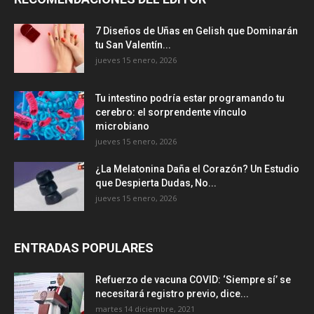
7 Diseños de Uñas en Gelish que Dominarán
tu San Valentín...
jueves 15 enero, 2026
Tu intestino podría estar programando tu
cerebro: el sorprendente vínculo
microbiano
jueves 15 enero, 2026
¿La Melatonina Daña el Corazón? Un Estudio
que Despierta Dudas, No...
jueves 15 enero, 2026
ENTRADAS POPULARES
Refuerzo de vacuna COVID: ‘Siempre sí’ se
necesitará registro previo, dice...
martes 14 diciembre, 2021