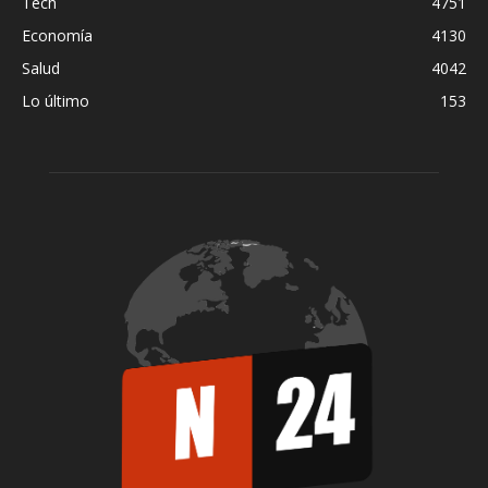
Tech
4751
Economía
4130
Salud
4042
Lo último
153