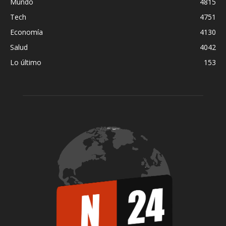
Mundo
4815
Tech
4751
Economía
4130
Salud
4042
Lo último
153