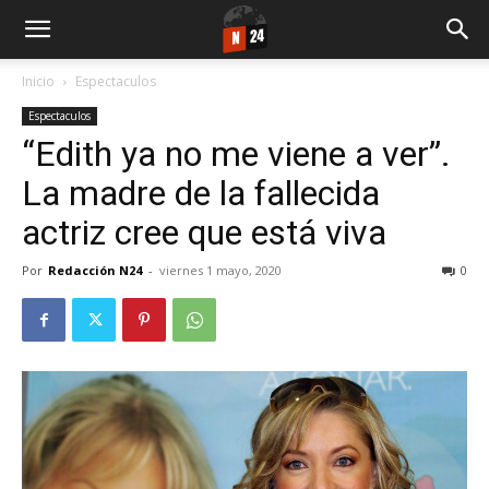
Inicio
Espectaculos
Espectaculos
“Edith ya no me viene a ver”.
La madre de la fallecida
actriz cree que está viva
Por
Redacción N24
-
viernes 1 mayo, 2020
0