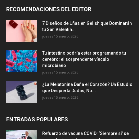
RECOMENDACIONES DEL EDITOR
7 Diseños de Uñas en Gelish que Dominarán
tu San Valentín...
jueves 15 enero, 2026
Tu intestino podría estar programando tu
cerebro: el sorprendente vínculo
microbiano
jueves 15 enero, 2026
¿La Melatonina Daña el Corazón? Un Estudio
que Despierta Dudas, No...
jueves 15 enero, 2026
ENTRADAS POPULARES
Refuerzo de vacuna COVID: ‘Siempre sí’ se