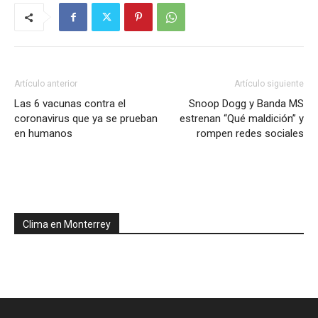
Artículo anterior
Artículo siguiente
Las 6 vacunas contra el
Snoop Dogg y Banda MS
coronavirus que ya se prueban
estrenan “Qué maldición” y
en humanos
rompen redes sociales
Clima en Monterrey