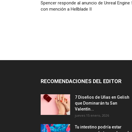
Spencer responde al anuncio de Unreal Engine 
con mención a Hellblade II
RECOMENDACIONES DEL EDITOR
7 Diseños de Uñas en Gelish
que Dominarán tu San
Valentín...
jueves 15 enero, 2026
Tu intestino podría estar