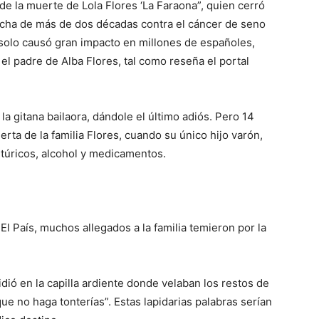
e la muerte de Lola Flores ‘La Faraona”, quien cerró
lucha de más de dos décadas contra el cáncer de seno
 solo causó gran impacto en millones de españoles,
el padre de Alba Flores, tal como reseña el portal
 la gitana bailaora, dándole el último adiós. Pero 14
uerta de la familia Flores, cuando su único hijo varón,
túricos, alcohol y medicamentos.
El País, muchos allegados a la familia temieron por la
dió en la capilla ardiente donde velaban los restos de
que no haga tonterías”. Estas lapidarias palabras serían