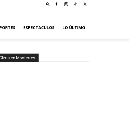
PORTES
ESPECTACULOS
LO ÚLTIMO
Clima en Monterrey