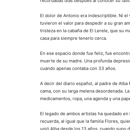
recordadas días después al conocer su fatíd
El dolor de Antonio era indescriptible. Ni el
tuvieron el valor para despedir a su gran am
tristeza en la cabaña de El Lerele, que su m
casa para siempre tenerlo cerca.
En ese espacio donde fue feliz, fue encontr
muerte de su madre. Una profunda depresión
cuando apenas contaba con 33 años.
A decir del diario español, al padre de Alba
cama, con su larga melena desordenada. La 
medicamentos, ropa, una agenda y una pape
El legado de ambos artistas ha quedado en 
recuerda, al igual que la familia Flores, qui
unió Alba desde los 13 años, cuando supo de