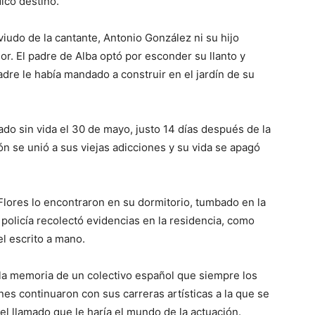
ico destino.
 viudo de la cantante, Antonio González ni su hijo
or. El padre de Alba optó por esconder su llanto y
adre le había mandado a construir en el jardín de su
ado sin vida el 30 de mayo, justo 14 días después de la
 se unió a sus viejas adicciones y su vida se apagó
 Flores lo encontraron en su dormitorio, tumbado en la
policía recolectó evidencias en la residencia, como
l escrito a mano.
la memoria de un colectivo español que siempre los
enes continuaron con sus carreras artísticas a la que se
l llamado que le haría el mundo de la actuación.