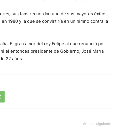
ores, sus fans recuerdan uno de sus mayores éxitos,
él en 1980 y la que se convirtiría en un himno contra la
ña: El gran amor del rey Felipe al que renunció por
 ni el entonces presidente de Gobierno, José María
 de 22 años
Artículo siguiente