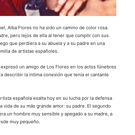
pel, Alba Flores no ha sido un camino de color rosa.
re, pero lejos de ella al tener que cumplir con sus
ego que perdiera a su abuela y a su padre en una
milia de artistas españoles.
 expresó un amigo de Los Flores en los actos fúnebres
a describir la íntima conexión que tenía el cantante
rtista española exalta hoy en su lucha por la defensa
 la vida de su más grande amor: su padre. El segundo
s, era un hombre muy sensible y apegado a su madre, a
desde muy pequeño.