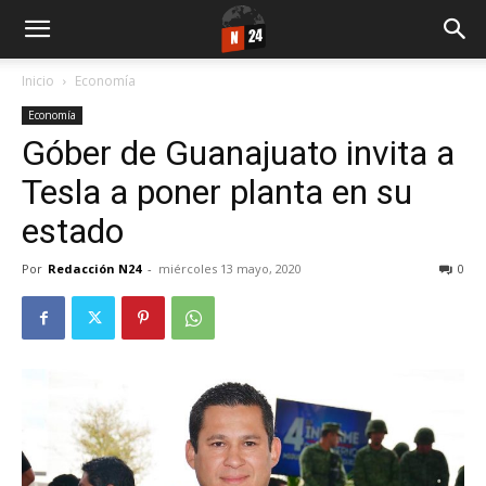
Inicio
Economía
Economía
Góber de Guanajuato invita a
Tesla a poner planta en su
estado
Por
Redacción N24
-
miércoles 13 mayo, 2020
0