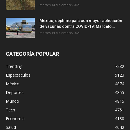
martes 14 diciembre, 2021
México, séptimo país con mayor aplicación
de vacunas contra COVID-19: Marcelo...
martes 14 diciembre, 2021
CATEGORÍA POPULAR
Trending
7282
Espectaculos
5123
México
4874
Deportes
4855
Mundo
4815
Tech
4751
Economía
4130
Salud
4042