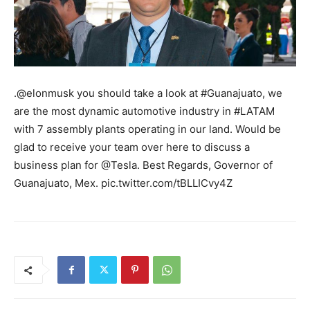
.@elonmusk you should take a look at #Guanajuato, we
are the most dynamic automotive industry in #LATAM
with 7 assembly plants operating in our land. Would be
glad to receive your team over here to discuss a
business plan for @Tesla. Best Regards, Governor of
Guanajuato, Mex. pic.twitter.com/tBLLICvy4Z