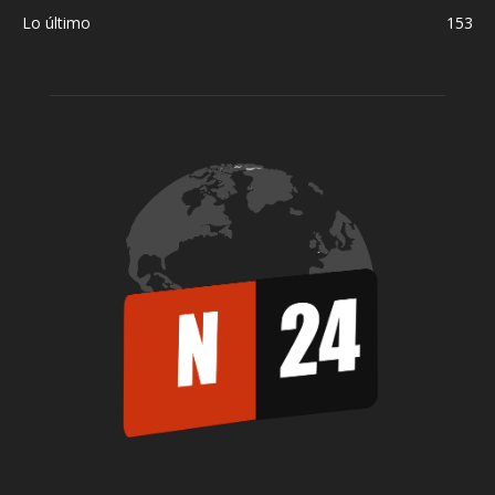
Lo último
153