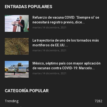
ENTRADAS POPULARES
Refuerzo de vacuna COVID: ‘Siempre sí’ se
necesitará registro previo, dice...
martes 14 diciembre, 2021
La trayectoria de uno de los tornados más
mortíferos de EE.UU....
martes 14 diciembre, 2021
México, séptimo país con mayor aplicación
de vacunas contra COVID-19: Marcelo...
martes 14 diciembre, 2021
CATEGORÍA POPULAR
Trending
7282