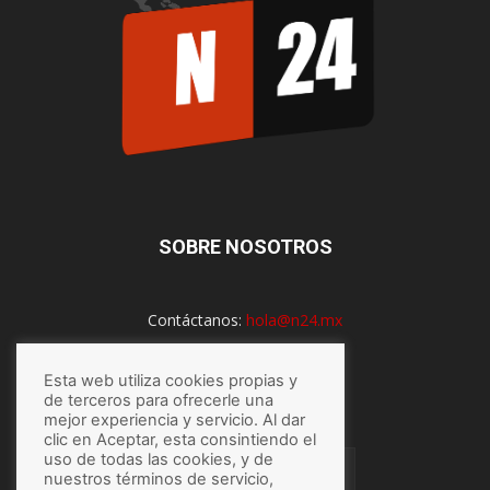
SOBRE NOSOTROS
Contáctanos:
hola@n24.mx
Esta web utiliza cookies propias y
SÍGUENOS
de terceros para ofrecerle una
mejor experiencia y servicio. Al dar
clic en Aceptar, esta consintiendo el
uso de todas las cookies, y de
nuestros términos de servicio,