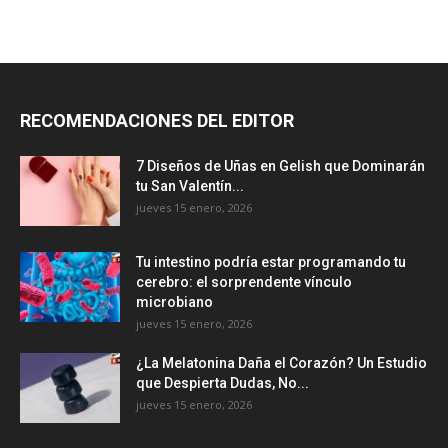
RECOMENDACIONES DEL EDITOR
7 Diseños de Uñas en Gelish que Dominarán
tu San Valentín...
jueves 15 enero, 2026
Tu intestino podría estar programando tu
cerebro: el sorprendente vínculo
microbiano
jueves 15 enero, 2026
¿La Melatonina Daña el Corazón? Un Estudio
que Despierta Dudas, No...
jueves 15 enero, 2026