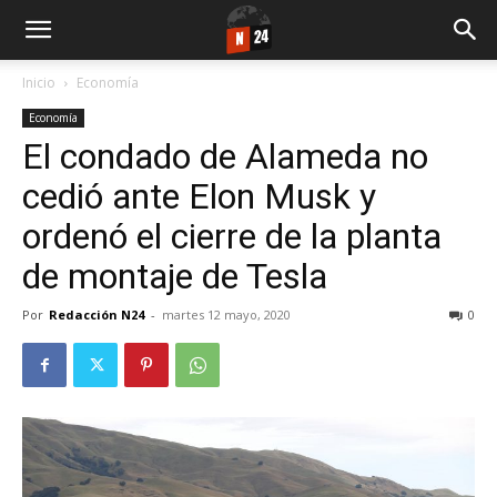
Inicio
Economía
Economía
El condado de Alameda no
cedió ante Elon Musk y
ordenó el cierre de la planta
de montaje de Tesla
Por
Redacción N24
-
martes 12 mayo, 2020
0