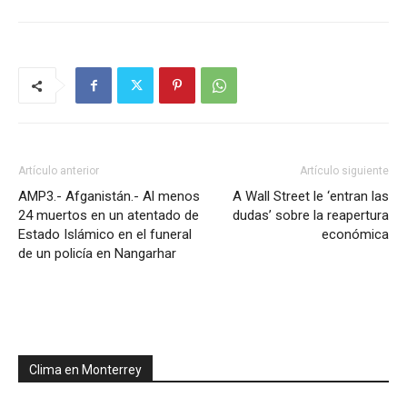
Artículo anterior
Artículo siguiente
AMP3.- Afganistán.- Al menos
A Wall Street le ‘entran las
24 muertos en un atentado de
dudas’ sobre la reapertura
Estado Islámico en el funeral
económica
de un policía en Nangarhar
Clima en Monterrey