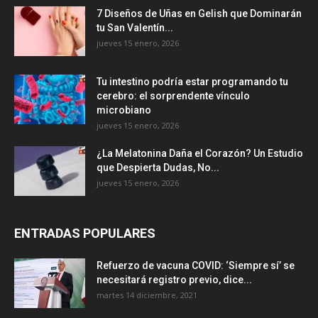
7 Diseños de Uñas en Gelish que Dominarán
tu San Valentín...
jueves 15 enero, 2026
Tu intestino podría estar programando tu
cerebro: el sorprendente vínculo
microbiano
jueves 15 enero, 2026
¿La Melatonina Daña el Corazón? Un Estudio
que Despierta Dudas, No...
jueves 15 enero, 2026
ENTRADAS POPULARES
Refuerzo de vacuna COVID: ‘Siempre sí’ se
necesitará registro previo, dice...
martes 14 diciembre, 2021