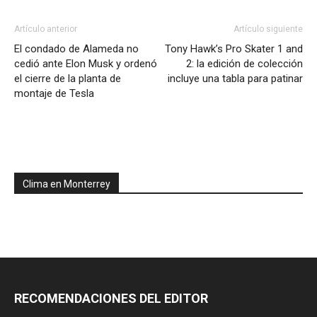
Artículo anterior
Artículo siguiente
El condado de Alameda no
Tony Hawk’s Pro Skater 1 and
cedió ante Elon Musk y ordenó
2: la edición de colección
el cierre de la planta de
incluye una tabla para patinar
montaje de Tesla
Clima en Monterrey
RECOMENDACIONES DEL EDITOR