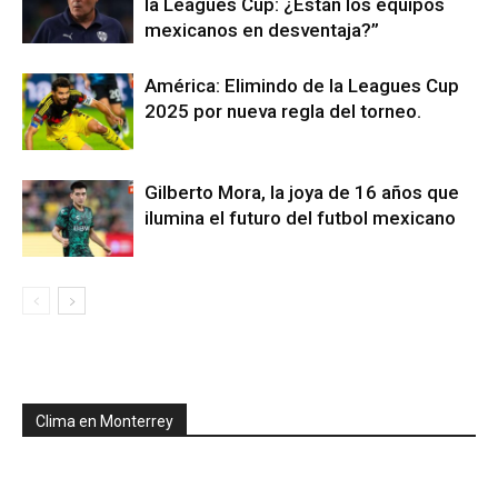
la Leagues Cup: ¿Están los equipos
mexicanos en desventaja?”
América: Elimindo de la Leagues Cup
2025 por nueva regla del torneo.
Gilberto Mora, la joya de 16 años que
ilumina el futuro del futbol mexicano
Clima en Monterrey