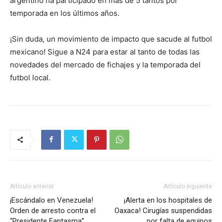
argentino ha participado en más de 5 tantos por
temporada en los últimos años.
¡Sin duda, un movimiento de impacto que sacude al futbol
mexicano! Sigue a N24 para estar al tanto de todas las
novedades del mercado de fichajes y la temporada del
futbol local.
Artículo anterior
Artículo siguiente
¡Escándalo en Venezuela!
¡Alerta en los hospitales de
Orden de arresto contra el
Oaxaca! Cirugías suspendidas
“Presidente Fantasma”
por falta de equipos