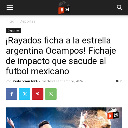
Inicio
Deportes
Deportes
¡Rayados ficha a la estrella
argentina Ocampos! Fichaje
de impacto que sacude al
futbol mexicano
Por
Redacción N24
-
martes 3 septiembre, 2024
0