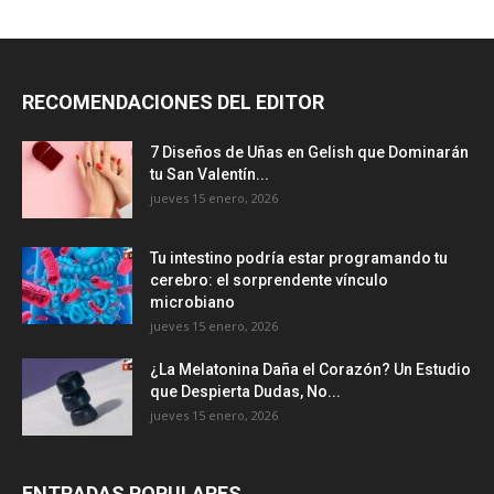
RECOMENDACIONES DEL EDITOR
7 Diseños de Uñas en Gelish que Dominarán
tu San Valentín...
jueves 15 enero, 2026
Tu intestino podría estar programando tu
cerebro: el sorprendente vínculo
microbiano
jueves 15 enero, 2026
¿La Melatonina Daña el Corazón? Un Estudio
que Despierta Dudas, No...
jueves 15 enero, 2026
ENTRADAS POPULARES