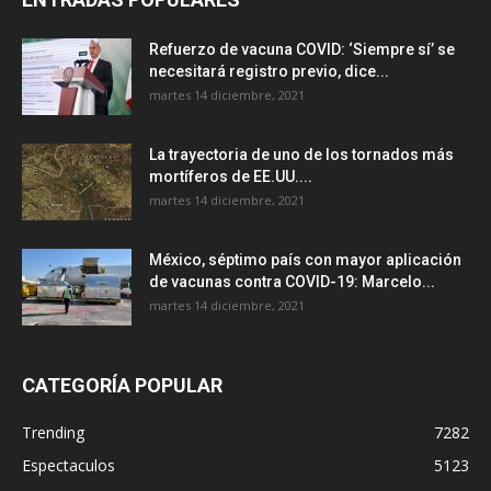
Refuerzo de vacuna COVID: ‘Siempre sí’ se
necesitará registro previo, dice...
martes 14 diciembre, 2021
La trayectoria de uno de los tornados más
mortíferos de EE.UU....
martes 14 diciembre, 2021
México, séptimo país con mayor aplicación
de vacunas contra COVID-19: Marcelo...
martes 14 diciembre, 2021
CATEGORÍA POPULAR
Trending
7282
Espectaculos
5123