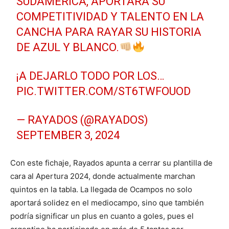
SUDAMÉRICA, APORTARÁ SU
COMPETITIVIDAD Y TALENTO EN LA
CANCHA PARA RAYAR SU HISTORIA
DE AZUL Y BLANCO.
¡A DEJARLO TODO POR LOS…
PIC.TWITTER.COM/ST6TWFOUOD
— RAYADOS (@RAYADOS)
SEPTEMBER 3, 2024
Con este fichaje, Rayados apunta a cerrar su plantilla de
cara al Apertura 2024, donde actualmente marchan
quintos en la tabla. La llegada de Ocampos no solo
aportará solidez en el mediocampo, sino que también
podría significar un plus en cuanto a goles, pues el