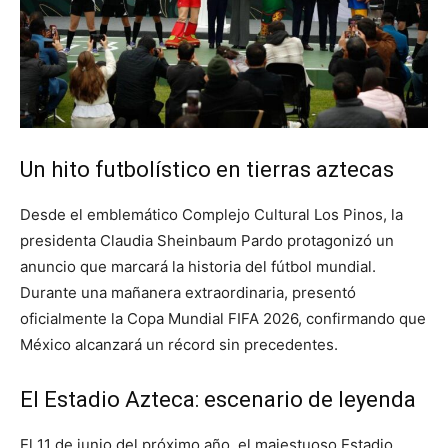
Un hito futbolístico en tierras aztecas
Desde el emblemático Complejo Cultural Los Pinos, la
presidenta Claudia Sheinbaum Pardo protagonizó un
anuncio que marcará la historia del fútbol mundial.
Durante una mañanera extraordinaria, presentó
oficialmente la Copa Mundial FIFA 2026, confirmando que
México alcanzará un récord sin precedentes.
El Estadio Azteca: escenario de leyenda
El 11 de junio del próximo año, el majestuoso Estadio