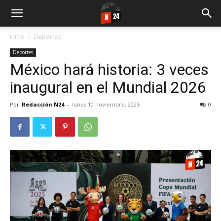
Inicio
Deportes
Deportes
México hará historia: 3 veces
inaugural en el Mundial 2026
Por
Redacción N24
-
lunes 10 noviembre, 2025
0