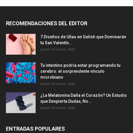
RECOMENDACIONES DEL EDITOR
7 Diseños de Uñas en Gelish que Dominarán
tu San Valentín...
jueves 15 enero, 2026
Tu intestino podría estar programando tu
cerebro: el sorprendente vínculo
microbiano
jueves 15 enero, 2026
¿La Melatonina Daña el Corazón? Un Estudio
que Despierta Dudas, No...
jueves 15 enero, 2026
ENTRADAS POPULARES