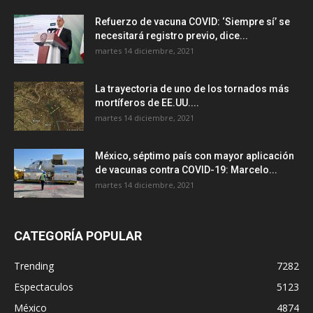
Refuerzo de vacuna COVID: ‘Siempre sí’ se
necesitará registro previo, dice...
martes 14 diciembre, 2021
La trayectoria de uno de los tornados más
mortíferos de EE.UU....
martes 14 diciembre, 2021
México, séptimo país con mayor aplicación
de vacunas contra COVID-19: Marcelo...
martes 14 diciembre, 2021
CATEGORÍA POPULAR
Trending
7282
Espectaculos
5123
México
4874