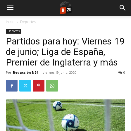
Inicio
Deportes
Deportes
Partidos para hoy: Viernes 19
de junio; Liga de España,
Premier de Inglaterra y más
Por
Redacción N24
-
viernes 19 junio, 2020
0