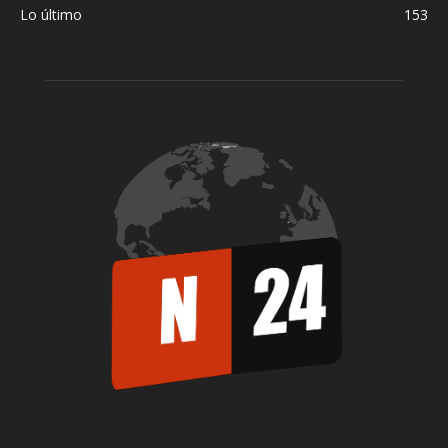
Lo último
153