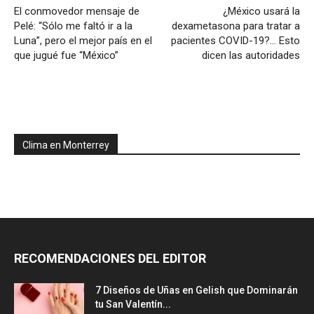
El conmovedor mensaje de
¿México usará la
Pelé: “Sólo me faltó ir a la
dexametasona para tratar a
Luna”, pero el mejor país en el
pacientes COVID-19?… Esto
que jugué fue “México”
dicen las autoridades
Clima en Monterrey
RECOMENDACIONES DEL EDITOR
7 Diseños de Uñas en Gelish que Dominarán
tu San Valentín...