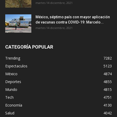
martes 14 diciembre, 2021
México, séptimo país con mayor aplicación
de vacunas contra COVID-19: Marcelo...
martes 14 diciembre, 2021
CATEGORÍA POPULAR
Trending
7282
Espectaculos
5123
México
4874
Deportes
4855
Mundo
4815
Tech
4751
Economía
4130
Salud
4042