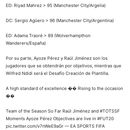
ED: Riyad Mahrez > 95 (Manchester City/Argelia)
DC: Sergio Agüero > 96 (Manchester City/Argentina)
ED: Adama Traoré > 89 (Wolverhampthon
Wanderers/España)
Por su parte, Ayoze Pérez y Raúl Jiménez son los
jugadores que se obtendrán por objetivos, mientras que
Wilfred Ndidi será el Desafío Creación de Plantilla.
A high standard of excellence �� Rising to the occasion
��
Team of the Season So Far Raúl Jiménez and #TOTSSF
Moments Ayoze Pérez Objectives are live in #FUT20
pic.twitter.com/v7nWeE9aGr — EA SPORTS FIFA