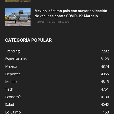
México, séptimo país con mayor aplicación
de vacunas contra COVID-19: Marcelo...
martes 14 diciembre, 2021
CATEGORÍA POPULAR
Trending
7282
Espectaculos
5123
México
4874
Deportes
4855
Mundo
4815
Tech
4751
Economía
4130
Salud
4042
Lo último
153