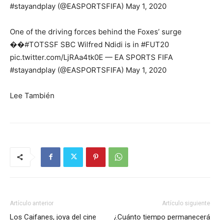
#stayandplay (@EASPORTSFIFA) May 1, 2020
One of the driving forces behind the Foxes’ surge
��#TOTSSF SBC Wilfred Ndidi is in #FUT20
pic.twitter.com/LjRAa4tk0E — EA SPORTS FIFA
#stayandplay (@EASPORTSFIFA) May 1, 2020
Lee También
Artículo anterior
Artículo siguiente
Los Caifanes, joya del cine
¿Cuánto tiempo permanecerá