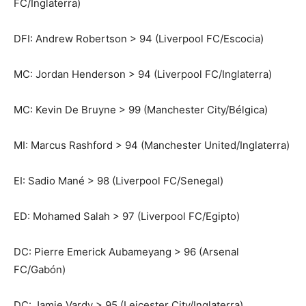
FC/Inglaterra)
DFI: Andrew Robertson > 94 (Liverpool FC/Escocia)
MC: Jordan Henderson > 94 (Liverpool FC/Inglaterra)
MC: Kevin De Bruyne > 99 (Manchester City/Bélgica)
MI: Marcus Rashford > 94 (Manchester United/Inglaterra)
EI: Sadio Mané > 98 (Liverpool FC/Senegal)
ED: Mohamed Salah > 97 (Liverpool FC/Egipto)
DC: Pierre Emerick Aubameyang > 96 (Arsenal
FC/Gabón)
DC: Jamie Vardy > 95 (Leicester City/Inglaterra)