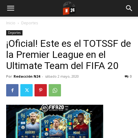
Inicio
Deportes
Deportes
¡Oficial! Este es el TOTSSF de
la Premier League en el
Ultimate Team del FIFA 20
Por
Redacción N24
-
sábado 2 mayo, 2020
0