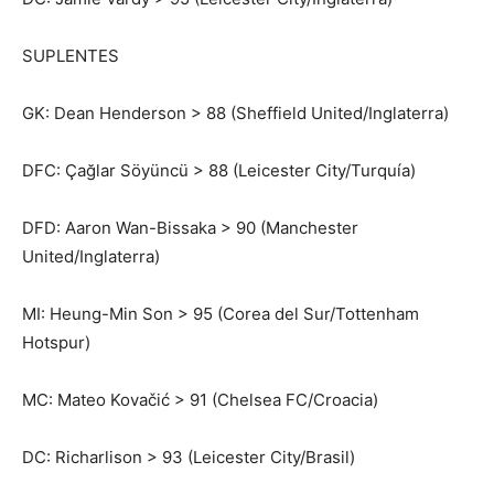
SUPLENTES
GK: Dean Henderson > 88 (Sheffield United/Inglaterra)
DFC: Çağlar Söyüncü > 88 (Leicester City/Turquía)
DFD: Aaron Wan-Bissaka > 90 (Manchester
United/Inglaterra)
MI: Heung-Min Son > 95 (Corea del Sur/Tottenham
Hotspur)
MC: Mateo Kovačić > 91 (Chelsea FC/Croacia)
DC: Richarlison > 93 (Leicester City/Brasil)