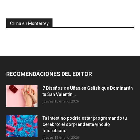
Clima en Monterrey
RECOMENDACIONES DEL EDITOR
7 Diseños de Uñas en Gelish que Dominarán
tu San Valentín...
jueves 15 enero, 2026
Tu intestino podría estar programando tu
cerebro: el sorprendente vínculo
microbiano
jueves 15 enero, 2026