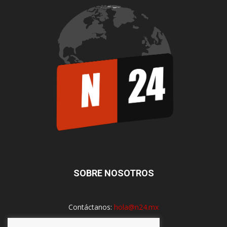
SOBRE NOSOTROS
Contáctanos:
hola@n24.mx