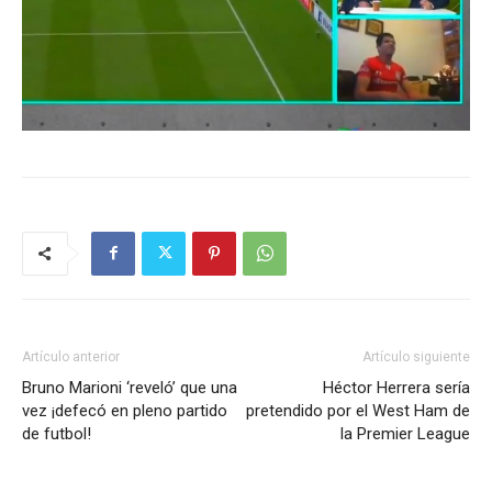
Artículo anterior
Artículo siguiente
Bruno Marioni ‘reveló’ que una
Héctor Herrera sería
vez ¡defecó en pleno partido
pretendido por el West Ham de
de futbol!
la Premier League