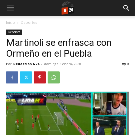
Inicio
Deportes
Deportes
Martinoli se enfrasca con
Ormeño en el Puebla
Por
Redacción N24
-
domingo 5 enero, 2020
0