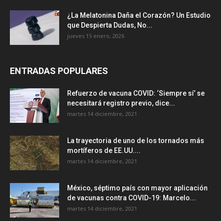
¿La Melatonina Daña el Corazón? Un Estudio
que Despierta Dudas, No...
jueves 15 enero, 2026
ENTRADAS POPULARES
Refuerzo de vacuna COVID: ‘Siempre sí’ se
necesitará registro previo, dice...
martes 14 diciembre, 2021
La trayectoria de uno de los tornados más
mortíferos de EE.UU....
martes 14 diciembre, 2021
México, séptimo país con mayor aplicación
de vacunas contra COVID-19: Marcelo...
martes 14 diciembre, 2021