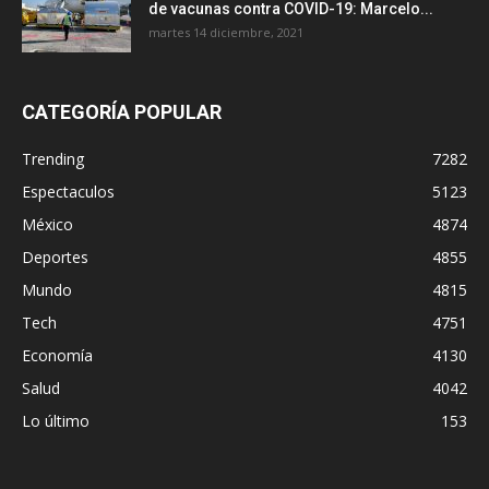
de vacunas contra COVID-19: Marcelo...
martes 14 diciembre, 2021
CATEGORÍA POPULAR
Trending
7282
Espectaculos
5123
México
4874
Deportes
4855
Mundo
4815
Tech
4751
Economía
4130
Salud
4042
Lo último
153