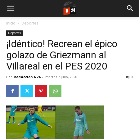
Inicio
Deportes
Deportes
¡Idéntico! Recrean el épico
golazo de Griezmann al
Villareal en el PES 2020
Por
Redacción N24
-
martes 7 julio, 2020
0