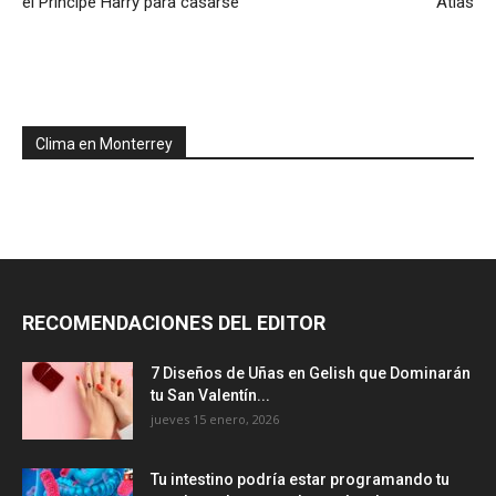
el Príncipe Harry para casarse
Atlas
Clima en Monterrey
RECOMENDACIONES DEL EDITOR
7 Diseños de Uñas en Gelish que Dominarán
tu San Valentín...
jueves 15 enero, 2026
Tu intestino podría estar programando tu