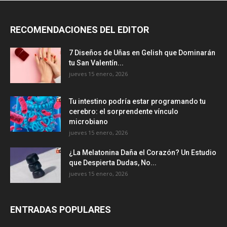
RECOMENDACIONES DEL EDITOR
7 Diseños de Uñas en Gelish que Dominarán
tu San Valentín...
jueves 15 enero, 2026
Tu intestino podría estar programando tu
cerebro: el sorprendente vínculo
microbiano
jueves 15 enero, 2026
¿La Melatonina Daña el Corazón? Un Estudio
que Despierta Dudas, No...
jueves 15 enero, 2026
ENTRADAS POPULARES