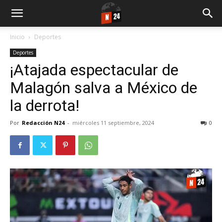
Inicio
Deportes
Deportes
¡Atajada espectacular de
Malagón salva a México de
la derrota!
Por
Redacción N24
-
miércoles 11 septiembre, 2024
0