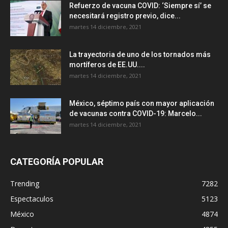
Refuerzo de vacuna COVID: ‘Siempre sí’ se
necesitará registro previo, dice...
martes 14 diciembre, 2021
La trayectoria de uno de los tornados más
mortíferos de EE.UU....
martes 14 diciembre, 2021
México, séptimo país con mayor aplicación
de vacunas contra COVID-19: Marcelo...
martes 14 diciembre, 2021
CATEGORÍA POPULAR
Trending
7282
Espectaculos
5123
México
4874