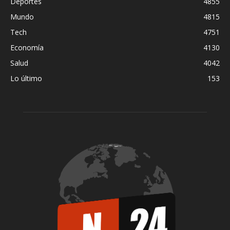
Deportes
4855
Mundo
4815
Tech
4751
Economía
4130
Salud
4042
Lo último
153