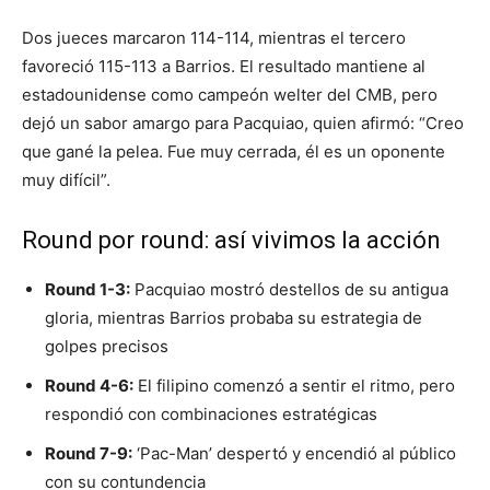
Dos jueces marcaron 114-114, mientras el tercero
favoreció 115-113 a Barrios. El resultado mantiene al
estadounidense como campeón welter del CMB, pero
dejó un sabor amargo para Pacquiao, quien afirmó: “Creo
que gané la pelea. Fue muy cerrada, él es un oponente
muy difícil”.
Round por round: así vivimos la acción
Round 1-3:
Pacquiao mostró destellos de su antigua
gloria, mientras Barrios probaba su estrategia de
golpes precisos
Round 4-6:
El filipino comenzó a sentir el ritmo, pero
respondió con combinaciones estratégicas
Round 7-9:
‘Pac-Man’ despertó y encendió al público
con su contundencia