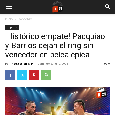
Inicio
Deportes
Deportes
¡Histórico empate! Pacquiao
y Barrios dejan el ring sin
vencedor en pelea épica
Por
Redacción N24
-
domingo 20 julio, 2025
0