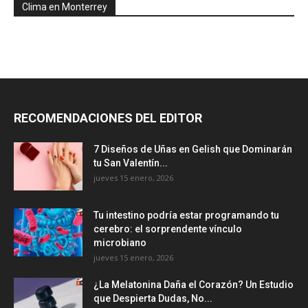
Clima en Monterrey
RECOMENDACIONES DEL EDITOR
7 Diseños de Uñas en Gelish que Dominarán
tu San Valentín...
jueves 15 enero, 2026
Tu intestino podría estar programando tu
cerebro: el sorprendente vínculo
microbiano
jueves 15 enero, 2026
¿La Melatonina Daña el Corazón? Un Estudio
que Despierta Dudas, No...