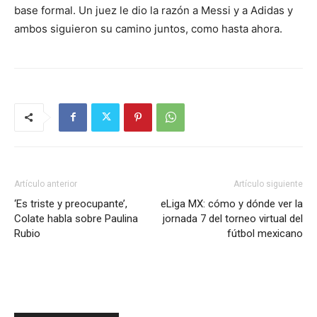
base formal. Un juez le dio la razón a Messi y a Adidas y
ambos siguieron su camino juntos, como hasta ahora.
Artículo anterior
Artículo siguiente
‘Es triste y preocupante’,
eLiga MX: cómo y dónde ver la
Colate habla sobre Paulina
jornada 7 del torneo virtual del
Rubio
fútbol mexicano