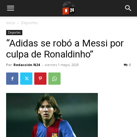
Inicio
Deportes
Deportes
“Adidas se robó a Messi por
culpa de Ronaldinho”
Por
Redacción N24
-
viernes 1 mayo, 2020
0