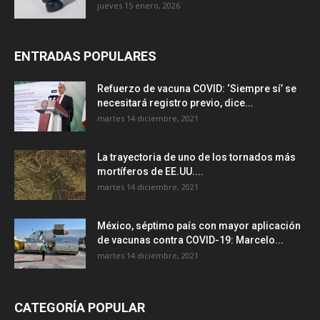
jueves 15 enero, 2026
ENTRADAS POPULARES
Refuerzo de vacuna COVID: ‘Siempre sí’ se
necesitará registro previo, dice...
martes 14 diciembre, 2021
La trayectoria de uno de los tornados más
mortíferos de EE.UU....
martes 14 diciembre, 2021
México, séptimo país con mayor aplicación
de vacunas contra COVID-19: Marcelo...
martes 14 diciembre, 2021
CATEGORÍA POPULAR