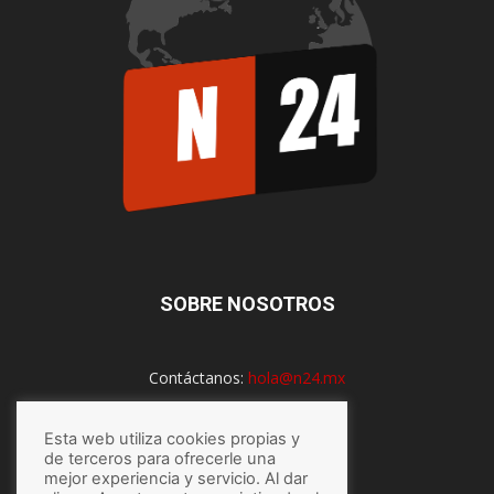
SOBRE NOSOTROS
Contáctanos:
hola@n24.mx
Esta web utiliza cookies propias y
de terceros para ofrecerle una
SÍGUENOS
mejor experiencia y servicio. Al dar