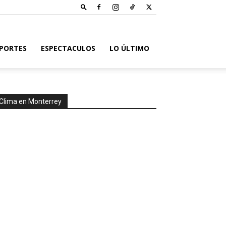
PORTES
ESPECTACULOS
LO ÚLTIMO
Clima en Monterrey