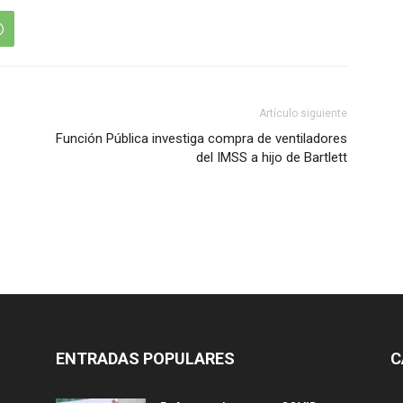
Artículo siguiente
Función Pública investiga compra de ventiladores
del IMSS a hijo de Bartlett
ENTRADAS POPULARES
C