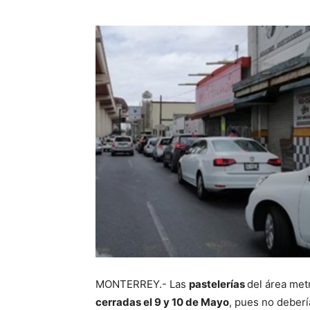
MONTERREY.- Las
pastelerías
del área met
cerradas el 9 y 10 de Mayo
, pues no deber