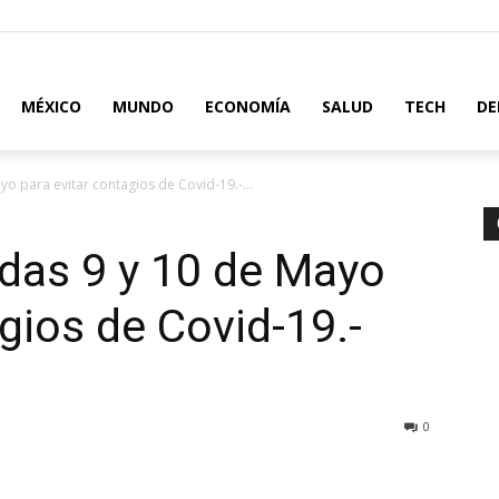
MÉXICO
MUNDO
ECONOMÍA
SALUD
TECH
DE
yo para evitar contagios de Covid-19.-...
adas 9 y 10 de Mayo
gios de Covid-19.-
0