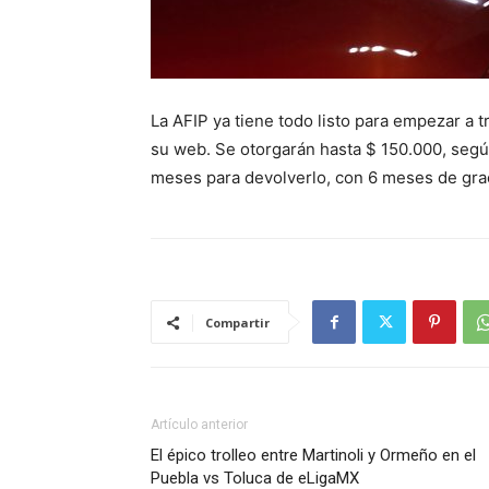
La AFIP ya tiene todo listo para empezar a t
su web. Se otorgarán hasta $ 150.000, segú
meses para devolverlo, con 6 meses de gra
Compartir
Artículo anterior
El épico trolleo entre Martinoli y Ormeño en el
Puebla vs Toluca de eLigaMX