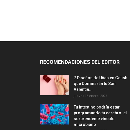
RECOMENDACIONES DEL EDITOR
7 Diseños de Uñas en Gelish
que Dominarán tu San
Valentín...
jueves 15 enero, 2026
Tu intestino podría estar
programando tu cerebro: el
sorprendente vínculo
microbiano