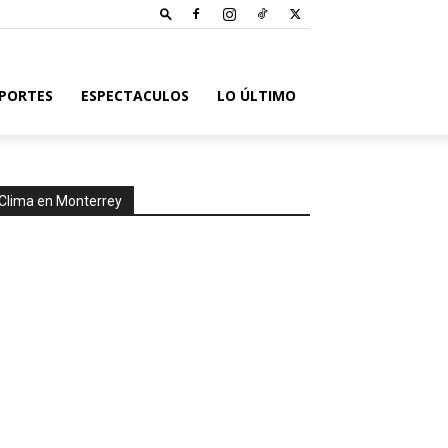
PORTES
ESPECTACULOS
LO ÚLTIMO
Clima en Monterrey