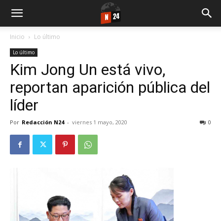
Inicio
Lo último
Lo último
Kim Jong Un está vivo,
reportan aparición pública del
líder
Por
Redacción N24
-
viernes 1 mayo, 2020
0