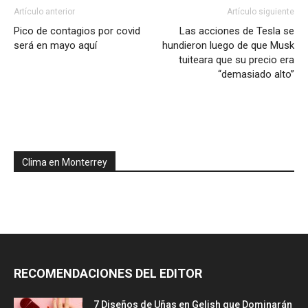
Artículo anterior
Artículo siguiente
Pico de contagios por covid
Las acciones de Tesla se
será en mayo aquí
hundieron luego de que Musk
tuiteara que su precio era
“demasiado alto”
Clima en Monterrey
RECOMENDACIONES DEL EDITOR
7 Diseños de Uñas en Gelish que Dominarán