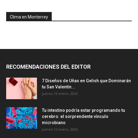
Clima en Monterrey
RECOMENDACIONES DEL EDITOR
7 Diseños de Uñas en Gelish que Dominarán
tu San Valentín...
jueves 15 enero, 2026
Tu intestino podría estar programando tu
cerebro: el sorprendente vínculo
microbiano
jueves 15 enero, 2026