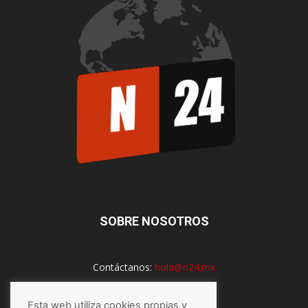
SOBRE NOSOTROS
Contáctanos:
hola@n24.mx
Esta web utiliza cookies propias y