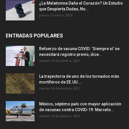
¿La Melatonina Daña el Corazón? Un Estudio
que Despierta Dudas, No...
jueves 15 enero, 2026
ENTRADAS POPULARES
Refuerzo de vacuna COVID: ‘Siempre sí’ se
necesitará registro previo, dice...
martes 14 diciembre, 2021
La trayectoria de uno de los tornados más
mortíferos de EE.UU....
martes 14 diciembre, 2021
México, séptimo país con mayor aplicación
de vacunas contra COVID-19: Marcelo...
martes 14 diciembre, 2021