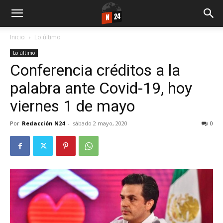
Inicio
Lo último
Lo último
Conferencia créditos a la
palabra ante Covid-19, hoy
viernes 1 de mayo
Por
Redacción N24
-
sábado 2 mayo, 2020
0