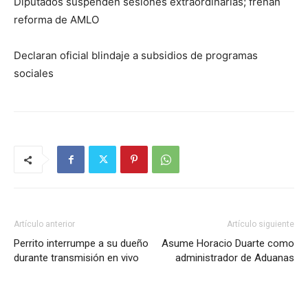
Diputados suspenden sesiones extraordinarias; frenan
reforma de AMLO
Declaran oficial blindaje a subsidios de programas
sociales
Artículo anterior
Artículo siguiente
Perrito interrumpe a su dueño
Asume Horacio Duarte como
durante transmisión en vivo
administrador de Aduanas