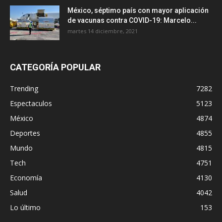
México, séptimo país con mayor aplicación
de vacunas contra COVID-19: Marcelo...
martes 14 diciembre, 2021
CATEGORÍA POPULAR
Trending
7282
Espectaculos
5123
México
4874
Deportes
4855
Mundo
4815
Tech
4751
Economía
4130
Salud
4042
Lo último
153