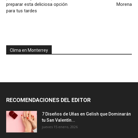
preparar esta deliciosa opción
Morena
para tus tardes
Clima en Monterrey
RECOMENDACIONES DEL EDITOR
7 Diseños de Uñas en Gelish que Dominarán
tu San Valentín...
jueves 15 enero, 2026