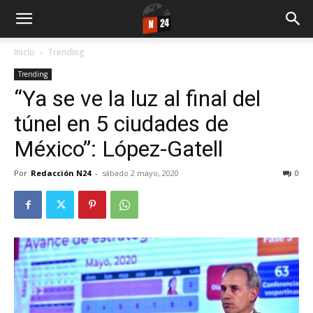
Inicio
Trending
Trending
“Ya se ve la luz al final del
túnel en 5 ciudades de
México”: López-Gatell
Por
Redacción N24
-
sábado 2 mayo, 2020
0