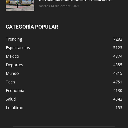
martes 14 diciembre, 2021
CATEGORÍA POPULAR
Trending
7282
Espectaculos
5123
México
4874
Deportes
4855
Mundo
4815
Tech
4751
Economía
4130
Salud
4042
Lo último
153