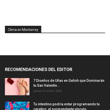
Clima en Monterrey
RECOMENDACIONES DEL EDITOR
7 Diseños de Uñas en Gelish que Dominarán
tu San Valentín...
jueves 15 enero, 2026
Tu intestino podría estar programando tu
cerebro: el sorprendente vínculo