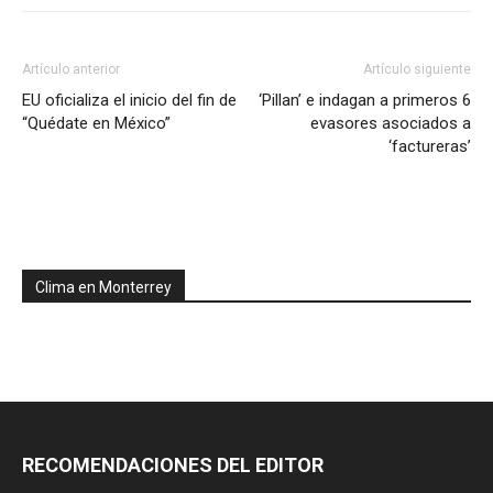
Artículo anterior
Artículo siguiente
EU oficializa el inicio del fin de
‘Pillan’ e indagan a primeros 6
“Quédate en México”
evasores asociados a
‘factureras’
Clima en Monterrey
RECOMENDACIONES DEL EDITOR