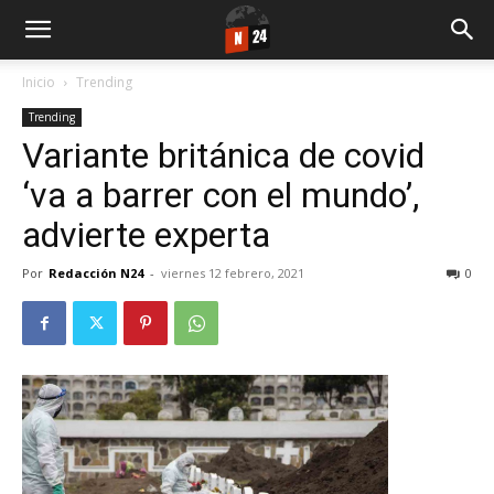
Inicio
Trending
Trending
Variante británica de covid
‘va a barrer con el mundo’,
advierte experta
Por
Redacción N24
-
viernes 12 febrero, 2021
0