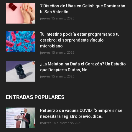
7 Diseños de Uñas en Gelish que Dominarán
tu San Valentín...
jueves 15 enero, 2026
Tu intestino podría estar programando tu
cerebro: el sorprendente vínculo
microbiano
jueves 15 enero, 2026
¿La Melatonina Daña el Corazón? Un Estudio
que Despierta Dudas, No...
jueves 15 enero, 2026
ENTRADAS POPULARES
Refuerzo de vacuna COVID: ‘Siempre sí’ se
necesitará registro previo, dice...
martes 14 diciembre, 2021