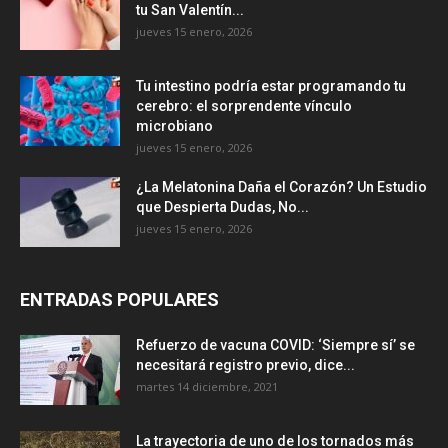
tu San Valentín...
jueves 15 enero, 2026
Tu intestino podría estar programando tu
cerebro: el sorprendente vínculo
microbiano
jueves 15 enero, 2026
¿La Melatonina Daña el Corazón? Un Estudio
que Despierta Dudas, No...
jueves 15 enero, 2026
ENTRADAS POPULARES
Refuerzo de vacuna COVID: ‘Siempre sí’ se
necesitará registro previo, dice...
martes 14 diciembre, 2021
La trayectoria de uno de los tornados más