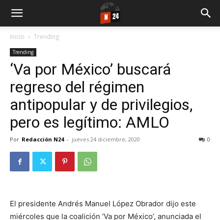
Inicio
Trending
Trending
‘Va por México’ buscará
regreso del régimen
antipopular y de privilegios,
pero es legítimo: AMLO
Por
Redacción N24
-
jueves 24 diciembre, 2020
0
El presidente Andrés Manuel López Obrador dijo este
miércoles que la coalición ‘Va por México’, anunciada el