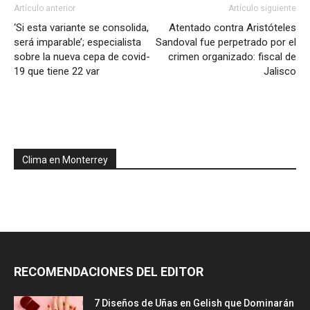
Artículo anterior
Artículo siguiente
‘Si esta variante se consolida,
Atentado contra Aristóteles
será imparable’; especialista
Sandoval fue perpetrado por el
sobre la nueva cepa de covid-
crimen organizado: fiscal de
19 que tiene 22 var
Jalisco
Clima en Monterrey
RECOMENDACIONES DEL EDITOR
7 Diseños de Uñas en Gelish que Dominarán