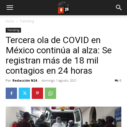
Inicio
Trending
Trending
Tercera ola de COVID en
México continúa al alza: Se
registran más de 18 mil
contagios en 24 horas
Por
Redacción N24
-
domingo 1 agosto, 2021
0