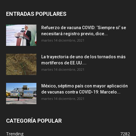
ENTRADAS POPULARES
Refuerzo de vacuna COVID: ‘Siempre sí’ se
necesitará registro previo, dice...
martes 14 diciembre, 2021
La trayectoria de uno de los tornados más
mortíferos de EE.UU....
martes 14 diciembre, 2021
México, séptimo país con mayor aplicación
de vacunas contra COVID-19: Marcelo...
martes 14 diciembre, 2021
CATEGORÍA POPULAR
Trending
7282