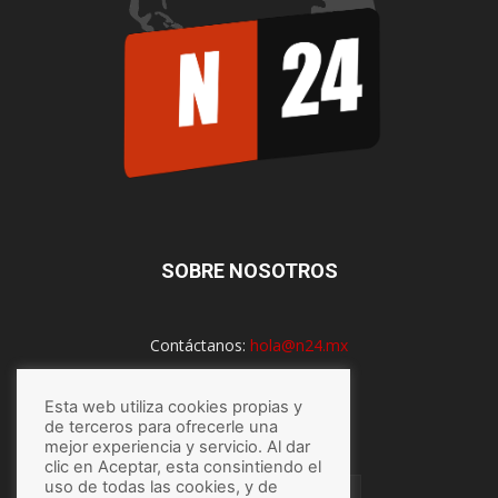
SOBRE NOSOTROS
Contáctanos:
hola@n24.mx
Esta web utiliza cookies propias y
SÍGUENOS
de terceros para ofrecerle una
mejor experiencia y servicio. Al dar
clic en Aceptar, esta consintiendo el
uso de todas las cookies, y de