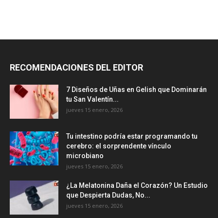
RECOMENDACIONES DEL EDITOR
7 Diseños de Uñas en Gelish que Dominarán
tu San Valentín...
jueves 15 enero, 2026
Tu intestino podría estar programando tu
cerebro: el sorprendente vínculo
microbiano
jueves 15 enero, 2026
¿La Melatonina Daña el Corazón? Un Estudio
que Despierta Dudas, No...
jueves 15 enero, 2026