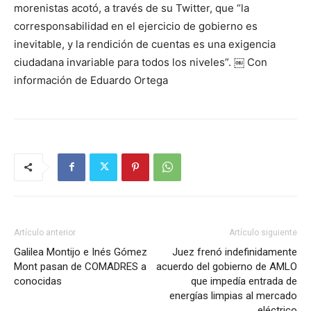
morenistas acotó, a través de su Twitter, que “la
corresponsabilidad en el ejercicio de gobierno es
inevitable, y la rendición de cuentas es una exigencia
ciudadana invariable para todos los niveles”. ￼ Con
información de Eduardo Ortega
Artículo anterior
Artículo siguiente
Galilea Montijo e Inés Gómez
Juez frenó indefinidamente
Mont pasan de COMADRES a
acuerdo del gobierno de AMLO
conocidas
que impedía entrada de
energías limpias al mercado
eléctrico