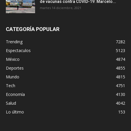
de vacunas contra COVID-19: Marcelo...
martes 14 diciembre, 2021
CATEGORÍA POPULAR
Trending
7282
Espectaculos
5123
México
4874
Deportes
4855
Mundo
4815
Tech
4751
Economía
4130
Salud
4042
Lo último
153