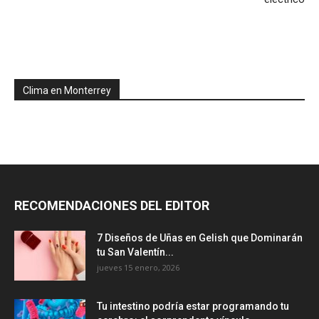
Clima en Monterrey
RECOMENDACIONES DEL EDITOR
7 Diseños de Uñas en Gelish que Dominarán
tu San Valentín...
jueves 15 enero, 2026
Tu intestino podría estar programando tu