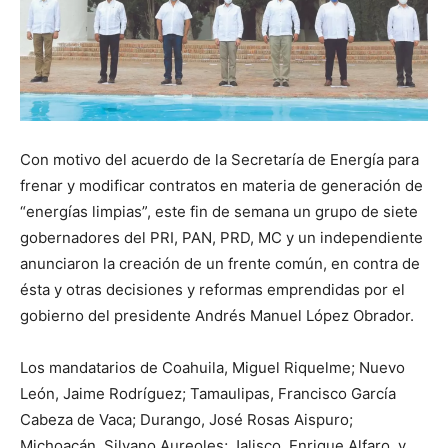
Con motivo del acuerdo de la Secretaría de Energía para
frenar y modificar contratos en materia de generación de
“energías limpias”, este fin de semana un grupo de siete
gobernadores del PRI, PAN, PRD, MC y un independiente
anunciaron la creación de un frente común, en contra de
ésta y otras decisiones y reformas emprendidas por el
gobierno del presidente Andrés Manuel López Obrador.
Los mandatarios de Coahuila, Miguel Riquelme; Nuevo
León, Jaime Rodríguez; Tamaulipas, Francisco García
Cabeza de Vaca; Durango, José Rosas Aispuro;
Michoacán, Silvano Aureoles; Jalisco, Enrique Alfaro, y