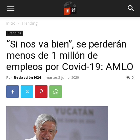
Inicio
Trending
Trending
“Si nos va bien”, se perderán
menos de 1 millón de
empleos por Covid-19: AMLO
Por
Redacción N24
-
martes 2 junio, 2020
0