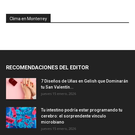
Clima en Monterrey
RECOMENDACIONES DEL EDITOR
7 Diseños de Uñas en Gelish que Dominarán
tu San Valentín...
jueves 15 enero, 2026
Tu intestino podría estar programando tu
cerebro: el sorprendente vínculo
microbiano
jueves 15 enero, 2026