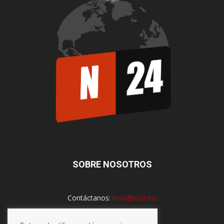
SOBRE NOSOTROS
Contáctanos:
hola@n24.mx