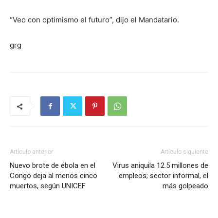
“Veo con optimismo el futuro”, dijo el Mandatario.
grg
Artículo anterior
Artículo siguiente
Nuevo brote de ébola en el
Virus aniquila 12.5 millones de
Congo deja al menos cinco
empleos; sector informal, el
muertos, según UNICEF
más golpeado