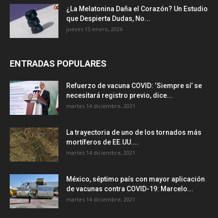
¿La Melatonina Daña el Corazón? Un Estudio
que Despierta Dudas, No...
jueves 15 enero, 2026
ENTRADAS POPULARES
Refuerzo de vacuna COVID: ‘Siempre sí’ se
necesitará registro previo, dice...
martes 14 diciembre, 2021
La trayectoria de uno de los tornados más
mortíferos de EE.UU....
martes 14 diciembre, 2021
México, séptimo país con mayor aplicación
de vacunas contra COVID-19: Marcelo...
martes 14 diciembre, 2021