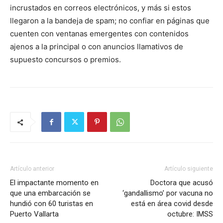
incrustados en correos electrónicos, y más si estos
llegaron a la bandeja de spam; no confiar en páginas que
cuenten con ventanas emergentes con contenidos
ajenos a la principal o con anuncios llamativos de
supuesto concursos o premios.
Artículo anterior
Artículo siguiente
El impactante momento en
Doctora que acusó
que una embarcación se
‘gandallismo’ por vacuna no
hundió con 60 turistas en
está en área covid desde
Puerto Vallarta
octubre: IMSS