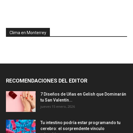
Clima en Monterrey
RECOMENDACIONES DEL EDITOR
7 Diseños de Uñas en Gelish que Dominarán
tu San Valentín...
jueves 15 enero, 2026
Tu intestino podría estar programando tu
cerebro: el sorprendente vínculo