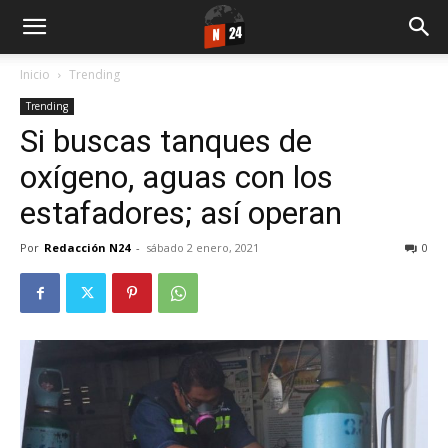
Inicio
Trending
Trending
Si buscas tanques de
oxígeno, aguas con los
estafadores; así operan
Por
Redacción N24
-
sábado 2 enero, 2021
0