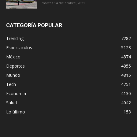
martes 14 diciembre, 2021
CATEGORÍA POPULAR
Trending
7282
Espectaculos
5123
México
4874
Deportes
4855
Mundo
4815
Tech
4751
Economía
4130
Salud
4042
Lo último
153