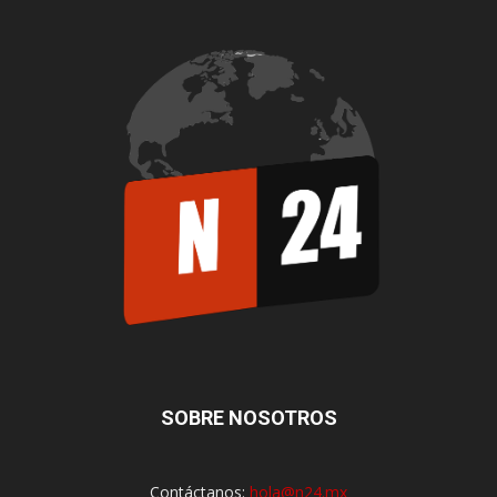
SOBRE NOSOTROS
Contáctanos:
hola@n24.mx