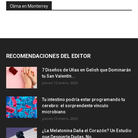
Clima en Monterrey
RECOMENDACIONES DEL EDITOR
7 Diseños de Uñas en Gelish que Dominarán
tu San Valentín...
jueves 15 enero, 2026
Tu intestino podría estar programando tu
cerebro: el sorprendente vínculo
microbiano
jueves 15 enero, 2026
¿La Melatonina Daña el Corazón? Un Estudio
que Despierta Dudas, No...