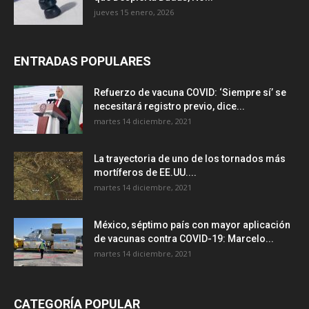
jueves 15 enero, 2026
ENTRADAS POPULARES
Refuerzo de vacuna COVID: ‘Siempre sí’ se
necesitará registro previo, dice...
martes 14 diciembre, 2021
La trayectoria de uno de los tornados más
mortíferos de EE.UU....
martes 14 diciembre, 2021
México, séptimo país con mayor aplicación
de vacunas contra COVID-19: Marcelo...
martes 14 diciembre, 2021
CATEGORÍA POPULAR