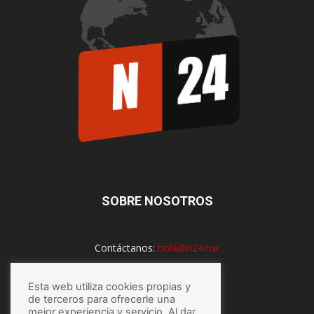
SOBRE NOSOTROS
Contáctanos:
hola@n24.mx
Esta web utiliza cookies propias y
SÍGUENOS
de terceros para ofrecerle una
mejor experiencia y servicio. Al dar