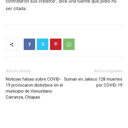
contrataron sus créditos”, dice una fuente que pidió no
ser citada.
Artículo anterior
Artículo siguiente
Noticias falsas sobre COVID-
Suman en Jalisco 128 muertes
19 provocaron disturbios en el
por COVID-19
municipio de Venustiano
Carranza, Chiapas