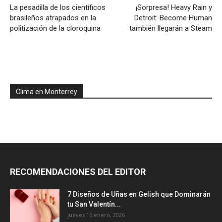
La pesadilla de los científicos
¡Sorpresa! Heavy Rain y
brasileños atrapados en la
Detroit: Become Human
politización de la cloroquina
también llegarán a Steam
Clima en Monterrey
RECOMENDACIONES DEL EDITOR
7 Diseños de Uñas en Gelish que Dominarán
tu San Valentín...
jueves 15 enero, 2026