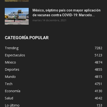
México, séptimo país con mayor aplicación
de vacunas contra COVID-19: Marcelo...
martes 14 diciembre, 2021
CATEGORÍA POPULAR
Trending
7282
Espectaculos
5123
México
4874
Deportes
4855
Mundo
4815
Tech
4751
Economía
4130
Salud
4042
Lo último
153