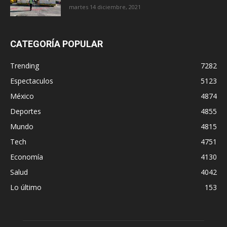
martes 14 diciembre, 2021
CATEGORÍA POPULAR
Trending
7282
Espectaculos
5123
México
4874
Deportes
4855
Mundo
4815
Tech
4751
Economía
4130
Salud
4042
Lo último
153