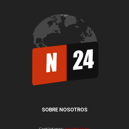
SOBRE NOSOTROS
Contáctanos:
hola@n24.mx