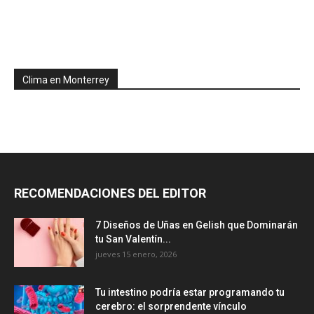
Clima en Monterrey
RECOMENDACIONES DEL EDITOR
7 Diseños de Uñas en Gelish que Dominarán
tu San Valentín...
jueves 15 enero, 2026
Tu intestino podría estar programando tu
cerebro: el sorprendente vínculo