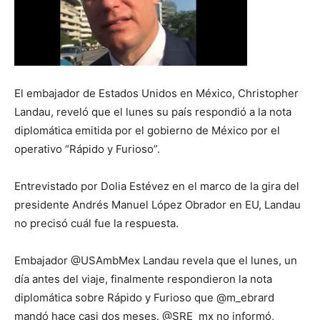
El embajador de Estados Unidos en México, Christopher
Landau, reveló que el lunes su país respondió a la nota
diplomática emitida por el gobierno de México por el
operativo “Rápido y Furioso”.
Entrevistado por Dolia Estévez en el marco de la gira del
presidente Andrés Manuel López Obrador en EU, Landau
no precisó cuál fue la respuesta.
Embajador ⁦@USAmbMex⁩ Landau revela que el lunes, un
día antes del viaje, finalmente respondieron la nota
diplomática sobre Rápido y Furioso que ⁦@m_ebrard⁩
mandó hace casi dos meses. ⁦@SRE_mx⁩ no informó,