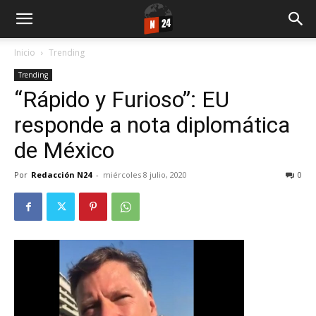
Inicio
Trending
Trending
“Rápido y Furioso”: EU
responde a nota diplomática
de México
Por
Redacción N24
-
miércoles 8 julio, 2020
0