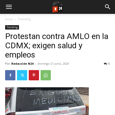
Inicio
Trending
Trending
Protestan contra AMLO en la
CDMX; exigen salud y
empleos
Por
Redacción N24
-
domingo 21 junio, 2020
0