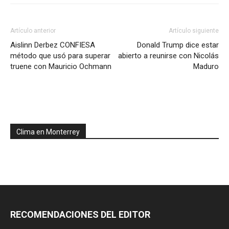
Artículo anterior
Artículo siguiente
Aislinn Derbez CONFIESA
Donald Trump dice estar
método que usó para superar
abierto a reunirse con Nicolás
truene con Mauricio Ochmann
Maduro
Clima en Monterrey
RECOMENDACIONES DEL EDITOR