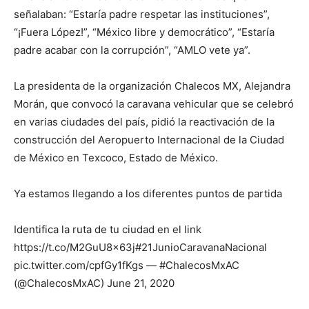
señalaban: “Estaría padre respetar las instituciones”,
“¡Fuera López!”, “México libre y democrático”, “Estaría
padre acabar con la corrupción”, “AMLO vete ya”.
La presidenta de la organización Chalecos MX, Alejandra
Morán, que convocó la caravana vehicular que se celebró
en varias ciudades del país, pidió la reactivación de la
construcción del Aeropuerto Internacional de la Ciudad
de México en Texcoco, Estado de México.
Ya estamos llegando a los diferentes puntos de partida
Identifica la ruta de tu ciudad en el link
https://t.co/M2GuU8x63j#21JunioCaravanaNacional
pic.twitter.com/cpfGy1fKgs — #ChalecosMxAC
(@ChalecosMxAC) June 21, 2020