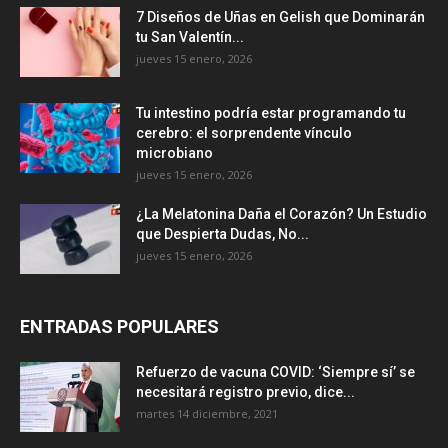
7 Diseños de Uñas en Gelish que Dominarán
tu San Valentín...
jueves 15 enero, 2026
Tu intestino podría estar programando tu
cerebro: el sorprendente vínculo
microbiano
jueves 15 enero, 2026
¿La Melatonina Daña el Corazón? Un Estudio
que Despierta Dudas, No...
jueves 15 enero, 2026
ENTRADAS POPULARES
Refuerzo de vacuna COVID: ‘Siempre sí’ se
necesitará registro previo, dice...
martes 14 diciembre, 2021