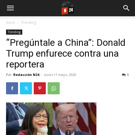
Inicio
Trending
Trending
“Pregúntale a China”: Donald
Trump enfurece contra una
reportera
Por
Redacción N24
-
lunes 11 mayo, 2020
0