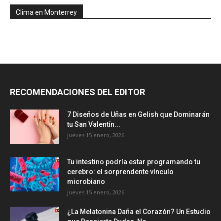
Clima en Monterrey
RECOMENDACIONES DEL EDITOR
7 Diseños de Uñas en Gelish que Dominarán
tu San Valentín...
jueves 15 enero, 2026
Tu intestino podría estar programando tu
cerebro: el sorprendente vínculo
microbiano
jueves 15 enero, 2026
¿La Melatonina Daña el Corazón? Un Estudio