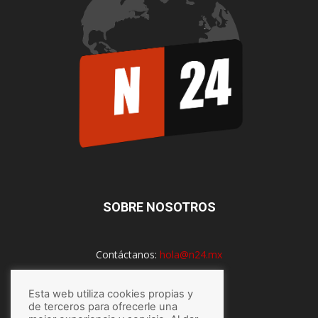
SOBRE NOSOTROS
Contáctanos:
hola@n24.mx
Esta web utiliza cookies propias y
SÍGUENOS
de terceros para ofrecerle una