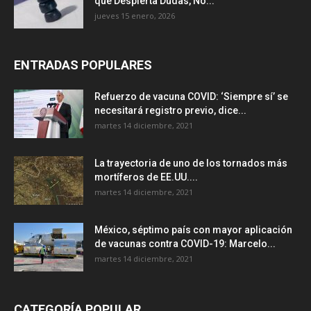
que Despierta Dudas, No...
jueves 15 enero, 2026
ENTRADAS POPULARES
Refuerzo de vacuna COVID: ‘Siempre sí’ se
necesitará registro previo, dice...
martes 14 diciembre, 2021
La trayectoria de uno de los tornados más
mortíferos de EE.UU....
martes 14 diciembre, 2021
México, séptimo país con mayor aplicación
de vacunas contra COVID-19: Marcelo...
martes 14 diciembre, 2021
CATEGORÍA POPULAR