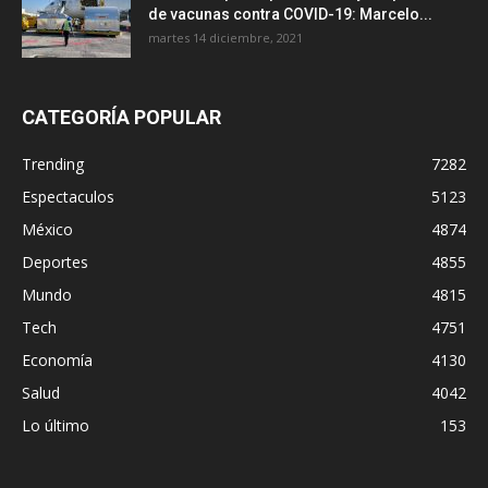
de vacunas contra COVID-19: Marcelo...
martes 14 diciembre, 2021
CATEGORÍA POPULAR
Trending
7282
Espectaculos
5123
México
4874
Deportes
4855
Mundo
4815
Tech
4751
Economía
4130
Salud
4042
Lo último
153