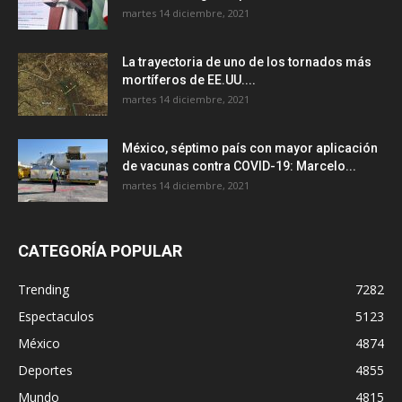
martes 14 diciembre, 2021
La trayectoria de uno de los tornados más
mortíferos de EE.UU....
martes 14 diciembre, 2021
México, séptimo país con mayor aplicación
de vacunas contra COVID-19: Marcelo...
martes 14 diciembre, 2021
CATEGORÍA POPULAR
Trending
7282
Espectaculos
5123
México
4874
Deportes
4855
Mundo
4815