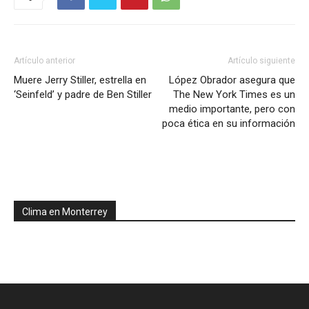
Artículo anterior
Artículo siguiente
Muere Jerry Stiller, estrella en
López Obrador asegura que
‘Seinfeld’ y padre de Ben Stiller
The New York Times es un
medio importante, pero con
poca ética en su información
Clima en Monterrey