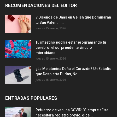
RECOMENDACIONES DEL EDITOR
7 Diseños de Uñas en Gelish que Dominarán
tu San Valentín...
jueves 15 enero, 2026
Tu intestino podría estar programando tu
cerebro: el sorprendente vínculo
microbiano
jueves 15 enero, 2026
¿La Melatonina Daña el Corazón? Un Estudio
que Despierta Dudas, No...
jueves 15 enero, 2026
ENTRADAS POPULARES
Refuerzo de vacuna COVID: ‘Siempre sí’ se
necesitará registro previo, dice...