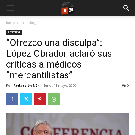
Inicio
Trending
Trending
“Ofrezco una disculpa”:
López Obrador aclaró sus
críticas a médicos
“mercantilistas”
Por
Redacción N24
-
lunes 11 mayo, 2020
0