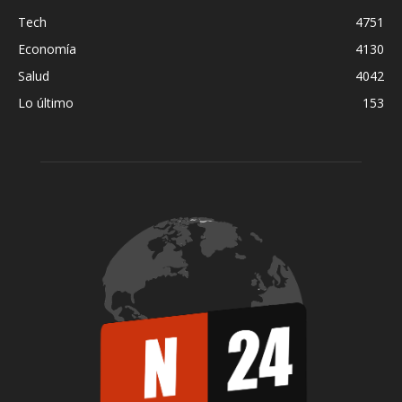
Tech
4751
Economía
4130
Salud
4042
Lo último
153