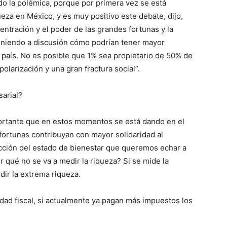
o la polémica, porque por primera vez se está
ueza en México, y es muy positivo este debate, dijo,
ntración y el poder de las grandes fortunas y la
niendo a discusión cómo podrían tener mayor
 país. No es posible que 1% sea propietario de 50% de
olarización y una gran fractura social”.
sarial?
ortante que en estos momentos se está dando en el
fortunas contribuyan con mayor solidaridad al
ucción del estado de bienestar que queremos echar a
r qué no se va a medir la riqueza? Si se mide la
ir la extrema riqueza.
ad fiscal, si actualmente ya pagan más impuestos los