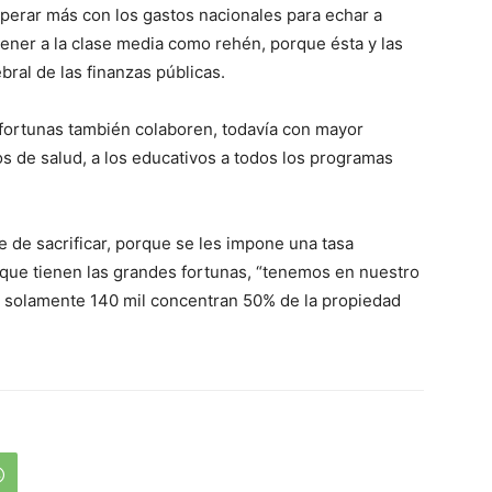
erar más con los gastos nacionales para echar a
ener a la clase media como rehén, porque ésta y las
ral de las finanzas públicas.
fortunas también colaboren, todavía con mayor
ios de salud, a los educativos a todos los programas
e de sacrificar, porque se les impone una tasa
os que tienen las grandes fortunas, “tenemos en nuestro
o solamente 140 mil concentran 50% de la propiedad