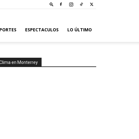
PORTES
ESPECTACULOS
LO ÚLTIMO
Clima en Monterrey