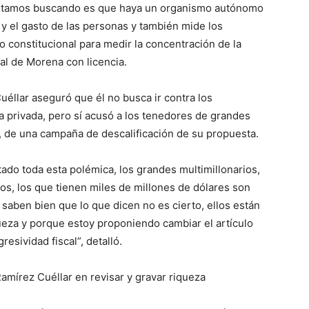
estamos buscando es que haya un organismo autónomo
 y el gasto de las personas y también mide los
o constitucional para medir la concentración de la
al de Morena con licencia.
éllar aseguró que él no busca ir contra los
va privada, pero sí acusó a los tenedores de grandes
ís, de una campaña de descalificación de su propuesta.
ado toda esta polémica, los grandes multimillonarios,
rios, los que tienen miles de millones de dólares son
 saben bien que lo que dicen no es cierto, ellos están
eza y porque estoy proponiendo cambiar el artículo
resividad fiscal”, detalló.
Ramírez Cuéllar en revisar y gravar riqueza