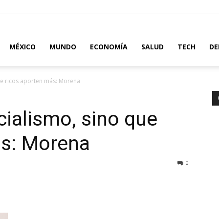
MÉXICO
MUNDO
ECONOMÍA
SALUD
TECH
DE
e ricos aporten más: Morena
ialismo, sino que
ás: Morena
0