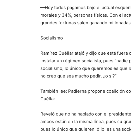
—Hoy todos pagamos bajo el actual esquem
morales y 34%, personas físicas. Con el act
grandes fortunas salen ganando millonadas
Socialismo
Ramírez Cuéllar atajó y dijo que está fuera
instalar un régimen socialista, pues “nadie
socialismo, lo único que queremos es que l
no creo que sea mucho pedir, ¿o sí?”.
También lee: Padierna propone coalición c
Cuéllar
Reveló que no ha hablado con el president
ambos están en la misma línea, pues su gran
pues lo único que quieren, dijo, es una soc