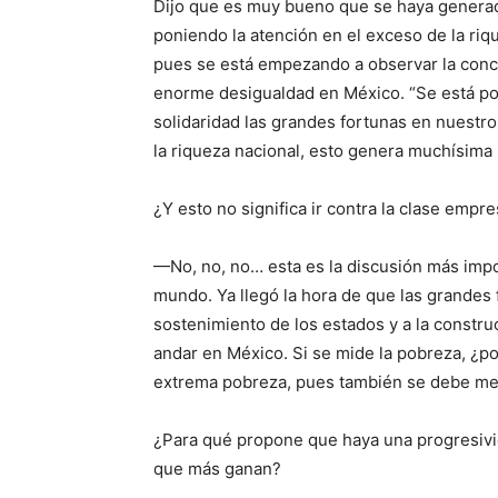
Dijo que es muy bueno que se haya generad
poniendo la atención en el exceso de la riq
pues se está empezando a observar la conce
enorme desigualdad en México. “Se está po
solidaridad las grandes fortunas en nuestro
la riqueza nacional, esto genera muchísima p
¿Y esto no significa ir contra la clase empre
—No, no, no… esta es la discusión más imp
mundo. Ya llegó la hora de que las grandes 
sostenimiento de los estados y a la constr
andar en México. Si se mide la pobreza, ¿po
extrema pobreza, pues también se debe med
¿Para qué propone que haya una progresivid
que más ganan?