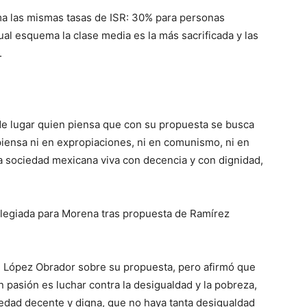
a las mismas tasas de ISR: 30% para personas
ual esquema la clase media es la más sacrificada y las
.
 de lugar quien piensa que con su propuesta se busca
 piensa ni en expropiaciones, ni en comunismo, ni en
a sociedad mexicana viva con decencia y con dignidad,
olegiada para Morena tras propuesta de Ramírez
e López Obrador sobre su propuesta, pero afirmó que
 pasión es luchar contra la desigualdad y la pobreza,
iedad decente y digna, que no haya tanta desigualdad