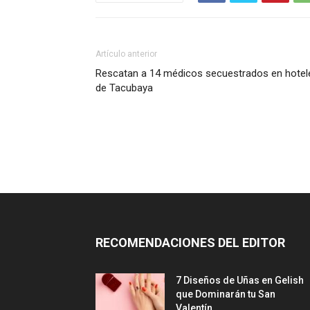
Artículo anterior
Rescatan a 14 médicos secuestrados en hotel
de Tacubaya
RECOMENDACIONES DEL EDITOR
7 Diseños de Uñas en Gelish
que Dominarán tu San
Valentín...