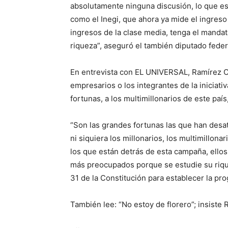
absolutamente ninguna discusión, lo que 
como el Inegi, que ahora ya mide el ingreso
ingresos de la clase media, tenga el mandat
riqueza”, aseguró el también diputado feder
En entrevista con EL UNIVERSAL, Ramírez Cu
empresarios o los integrantes de la iniciati
fortunas, a los multimillonarios de este pa
“Son las grandes fortunas las que han desat
ni siquiera los millonarios, los multimillona
los que están detrás de esta campaña, ellos
más preocupados porque se estudie su riqu
31 de la Constitución para establecer la prog
También lee: “No estoy de florero”; insiste 