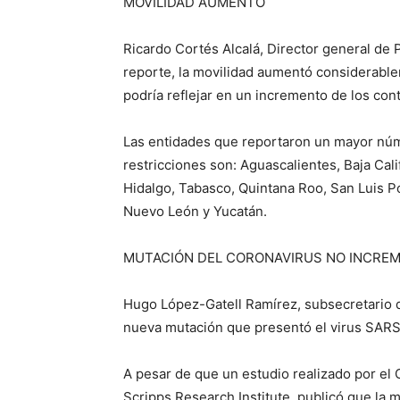
MOVILIDAD AUMENTÓ
Ricardo Cortés Alcalá, Director general de 
reporte, la movilidad aumentó considerablem
podría reflejar en un incremento de los con
Las entidades que reportaron un mayor núme
restricciones son: Aguascalientes, Baja Cali
Hidalgo, Tabasco, Quintana Roo, San Luis P
Nuevo León y Yucatán.
MUTACIÓN DEL CORONAVIRUS NO INCREM
Hugo López-Gatell Ramírez, subsecretario d
nueva mutación que presentó el virus SARS-
A pesar de que un estudio realizado por el
Scripps Research Institute, publicó que la