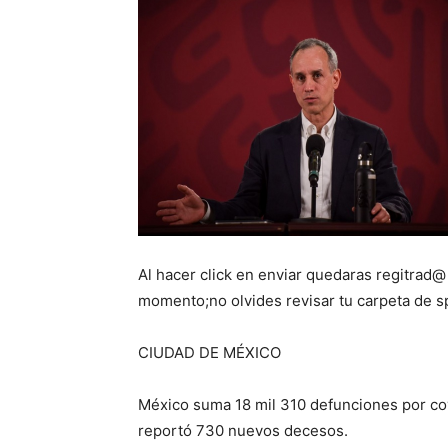
Al hacer click en enviar quedaras regitrad@
momento;no olvides revisar tu carpeta de 
CIUDAD DE MÉXICO
México suma 18 mil 310 defunciones por covi
reportó 730 nuevos decesos.