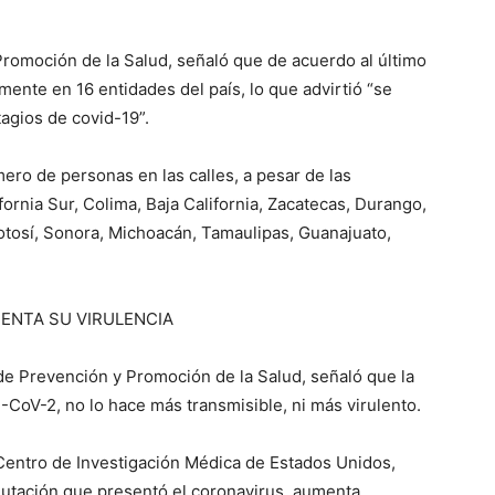
Promoción de la Salud, señaló que de acuerdo al último
ente en 16 entidades del país, lo que advirtió “se
tagios de covid-19”.
ro de personas en las calles, a pesar de las
fornia Sur, Colima, Baja California, Zacatecas, Durango,
otosí, Sonora, Michoacán, Tamaulipas, Guanajuato,
ENTA SU VIRULENCIA
e Prevención y Promoción de la Salud, señaló que la
CoV-2, no lo hace más transmisible, ni más virulento.
 Centro de Investigación Médica de Estados Unidos,
 mutación que presentó el coronavirus, aumenta