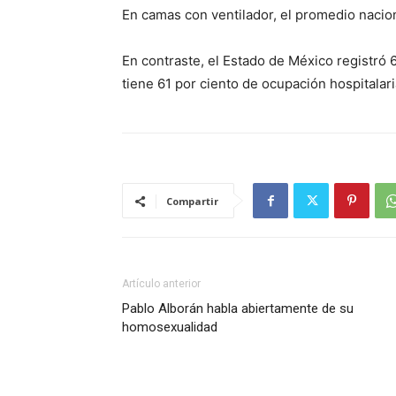
En camas con ventilador, el promedio nacion
En contraste, el Estado de México registró 6
tiene 61 por ciento de ocupación hospitalari
Compartir
Artículo anterior
Pablo Alborán habla abiertamente de su
homosexualidad