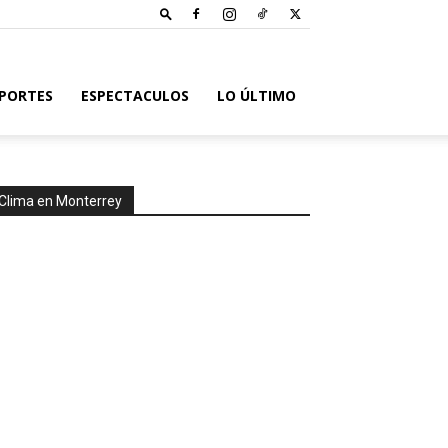
PORTES
ESPECTACULOS
LO ÚLTIMO
Clima en Monterrey