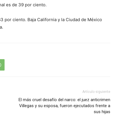
al es de 39 por ciento.
3 por ciento. Baja California y la Ciudad de México
a.
Artículo siguiente
El más cruel desafío del narco: el juez anticrimen
Villegas y su esposa, fueron ejecutados frente a
sus hijas