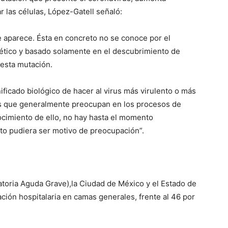
r las células, López-Gatell señaló:
e aparece. Ésta en concreto no se conoce por el
ético y basado solamente en el descubrimiento de
 esta mutación.
ificado biológico de hacer al virus más virulento o más
cas que generalmente preocupan en los procesos de
nocimiento de ello, no hay hasta el momento
to pudiera ser motivo de preocupación”.
atoria Aguda Grave),la Ciudad de México y el Estado de
ción hospitalaria en camas generales, frente al 46 por