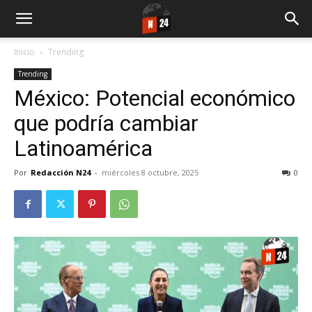
Inicio
Trending
Trending
México: Potencial económico
que podría cambiar
Latinoamérica
Por
Redacción N24
-
miércoles 8 octubre, 2025
0