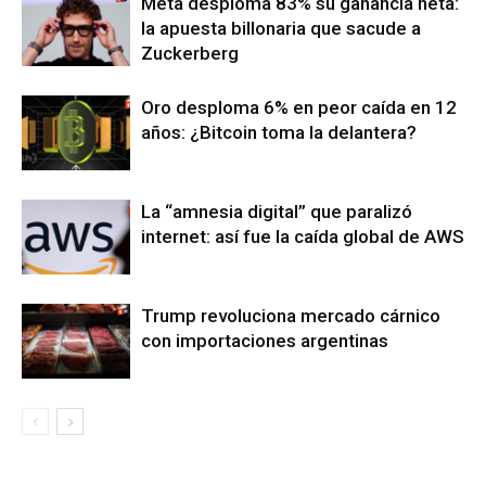
Meta desploma 83% su ganancia neta:
la apuesta billonaria que sacude a
Zuckerberg
Oro desploma 6% en peor caída en 12
años: ¿Bitcoin toma la delantera?
La “amnesia digital” que paralizó
internet: así fue la caída global de AWS
Trump revoluciona mercado cárnico
con importaciones argentinas