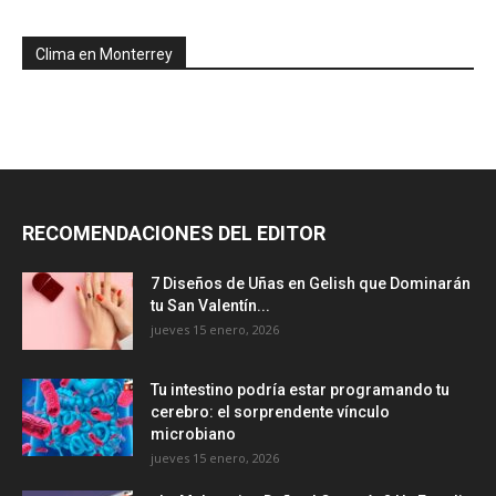
Clima en Monterrey
RECOMENDACIONES DEL EDITOR
7 Diseños de Uñas en Gelish que Dominarán
tu San Valentín...
jueves 15 enero, 2026
Tu intestino podría estar programando tu
cerebro: el sorprendente vínculo
microbiano
jueves 15 enero, 2026