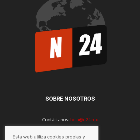
SOBRE NOSOTROS
Contáctanos:
hola@n24.mx
Esta web utiliza cookies propias y