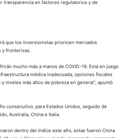
 transparencia en factores regulatorios y de
á que los inversionistas prioricen mercados
y fronterizas.
frirán mucho más a manos de COVID-19. Está en juego
nfraestructura médica inadecuada, opciones fiscales
 y niveles más altos de pobreza en general”, apuntó
 año consecutivo, para Estados Unidos, seguido de
o, Australia, China e Italia.
aron dentro del índice este año, estas fueron China