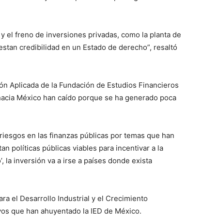
 el freno de inversiones privadas, como la planta de
estan credibilidad en un Estado de derecho”, resaltó
ión Aplicada de la Fundación de Estudios Financieros
a hacia México han caído porque se ha generado poca
riesgos en las finanzas públicas por temas que han
 políticas públicas viables para incentivar a la
’, la inversión va a irse a países donde exista
para el Desarrollo Industrial y el Crecimiento
vos que han ahuyentado la IED de México.