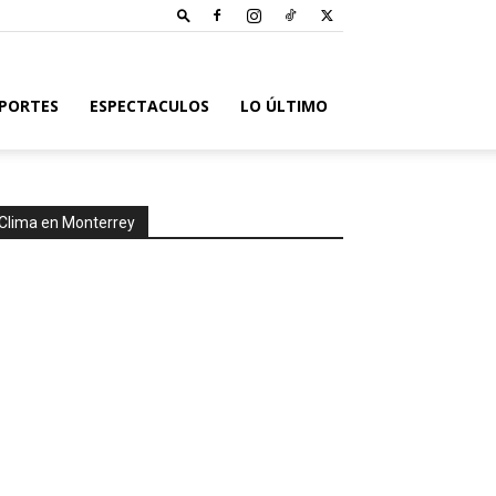
PORTES
ESPECTACULOS
LO ÚLTIMO
Clima en Monterrey