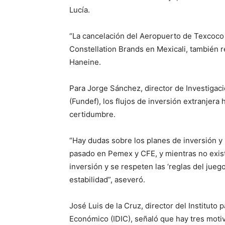
Lucía.
“La cancelación del Aeropuerto de Texcoco y
Constellation Brands en Mexicali, también r
Haneine.
Para Jorge Sánchez, director de Investigac
(Fundef), los flujos de inversión extranjer
certidumbre.
“Hay dudas sobre los planes de inversión y 
pasado en Pemex y CFE, y mientras no existan
inversión y se respeten las ‘reglas del juego
estabilidad”, aseveró.
José Luis de la Cruz, director del Instituto 
Económico (IDIC), señaló que hay tres moti