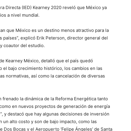
era Directa (IED) Kearney 2020 reveló que México ya
ios a nivel mundial.
eran que México es un destino menos atractivo para la
s países”, explicó Erik Peterson, director general del
y coautor del estudio.
 de Kearney México, detalló que el país quedó
o el bajo crecimiento histórico, los cambios en las
n las normativas, así como la cancelación de diversas
n frenado la dinámica de la Reforma Energética tanto
í como en nuevos proyectos de generación de energía
do”, y destacó que hay algunas decisiones de inversión
 un alto costo y son de bajo impacto, como las
de Dos Bocas y el Aeropuerto ‘Felipe Ángeles’ de Santa