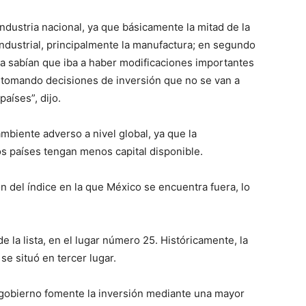
ndustria nacional, ya que básicamente la mitad de la
 industrial, principalmente la manufactura; en segundo
ya sabían que iba a haber modificaciones importantes
n tomando decisiones de inversión que no se van a
aíses”, dijo.
mbiente adverso a nivel global, ya que la
s países tengan menos capital disponible.
n del índice en la que México se encuentra fuera, lo
de la lista, en el lugar número 25. Históricamente, la
se situó en tercer lugar.
 gobierno fomente la inversión mediante una mayor