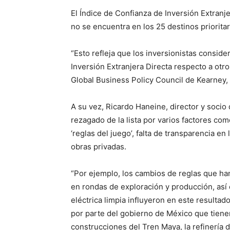
El Índice de Confianza de Inversión Extranj
no se encuentra en los 25 destinos prioritar
“Esto refleja que los inversionistas consid
Inversión Extranjera Directa respecto a otro
Global Business Policy Council de Kearney, 
A su vez, Ricardo Haneine, director y socio
rezagado de la lista por varios factores com
‘reglas del juego’, falta de transparencia e
obras privadas.
“Por ejemplo, los cambios de reglas que ha
en rondas de exploración y producción, as
eléctrica limpia influyeron en este resulta
por parte del gobierno de México que tienen
construcciones del Tren Maya, la refinería 