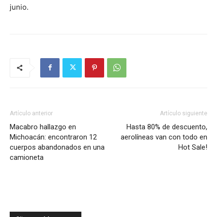
junio.
Artículo anterior
Artículo siguiente
Macabro hallazgo en
Hasta 80% de descuento,
Michoacán: encontraron 12
aerolíneas van con todo en
cuerpos abandonados en una
Hot Sale!
camioneta