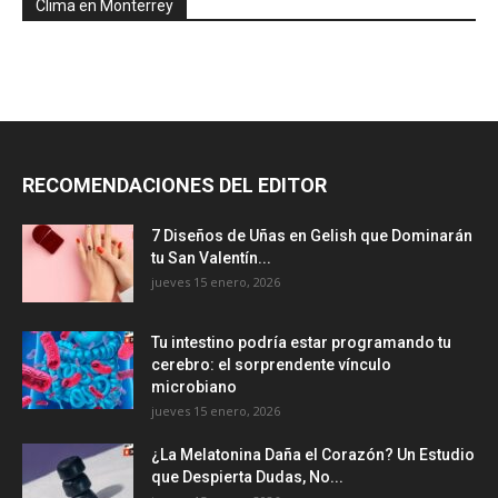
Clima en Monterrey
RECOMENDACIONES DEL EDITOR
7 Diseños de Uñas en Gelish que Dominarán
tu San Valentín...
jueves 15 enero, 2026
Tu intestino podría estar programando tu
cerebro: el sorprendente vínculo
microbiano
jueves 15 enero, 2026
¿La Melatonina Daña el Corazón? Un Estudio
que Despierta Dudas, No...