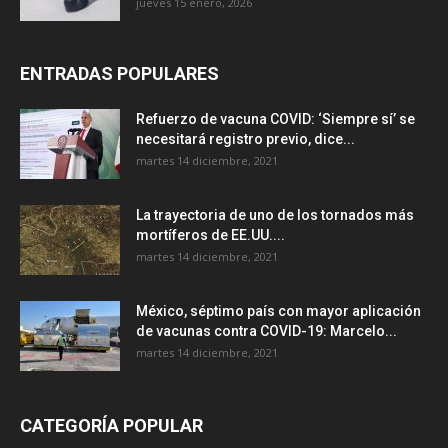
jueves 15 enero, 2026
ENTRADAS POPULARES
Refuerzo de vacuna COVID: ‘Siempre sí’ se
necesitará registro previo, dice...
martes 14 diciembre, 2021
La trayectoria de uno de los tornados más
mortíferos de EE.UU....
martes 14 diciembre, 2021
México, séptimo país con mayor aplicación
de vacunas contra COVID-19: Marcelo...
martes 14 diciembre, 2021
CATEGORÍA POPULAR