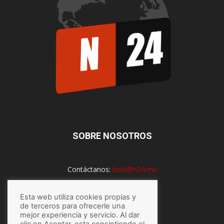
SOBRE NOSOTROS
Contáctanos:
hola@n24.mx
Esta web utiliza cookies propias y
SÍGUENOS
de terceros para ofrecerle una
mejor experiencia y servicio. Al dar