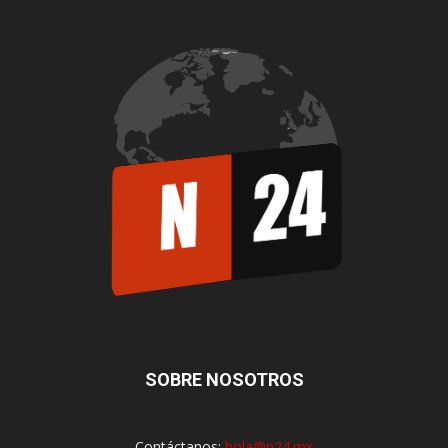
SOBRE NOSOTROS
Contáctanos:
hola@n24.mx