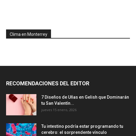
Clima en Monterrey
RECOMENDACIONES DEL EDITOR
7 Diseños de Uñas en Gelish que Dominarán
tu San Valentín...
jueves 15 enero, 2026
Tu intestino podría estar programando tu
cerebro: el sorprendente vínculo