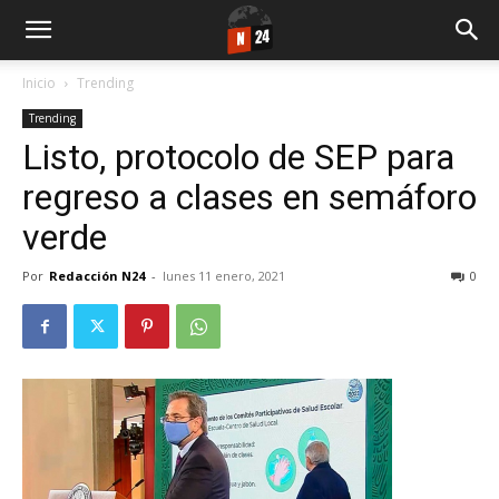
Inicio
Trending
Trending
Listo, protocolo de SEP para
regreso a clases en semáforo
verde
Por
Redacción N24
-
lunes 11 enero, 2021
0