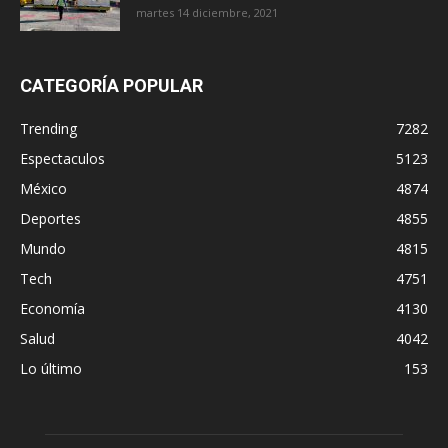
martes 14 diciembre, 2021
CATEGORÍA POPULAR
Trending
7282
Espectaculos
5123
México
4874
Deportes
4855
Mundo
4815
Tech
4751
Economía
4130
Salud
4042
Lo último
153