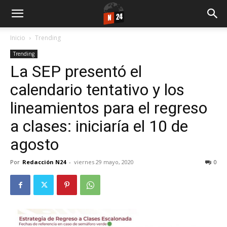
Inicio
Trending
Trending
La SEP presentó el
calendario tentativo y los
lineamientos para el regreso
a clases: iniciaría el 10 de
agosto
Por
Redacción N24
-
viernes 29 mayo, 2020
0