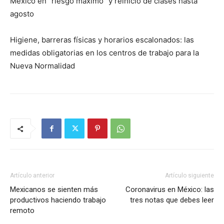
México en “riesgo máximo” y reinicio de clases hasta
agosto
Higiene, barreras físicas y horarios escalonados: las
medidas obligatorias en los centros de trabajo para la
Nueva Normalidad
Artículo anterior
Artículo siguiente
Mexicanos se sienten más
Coronavirus en México: las
productivos haciendo trabajo
tres notas que debes leer
remoto