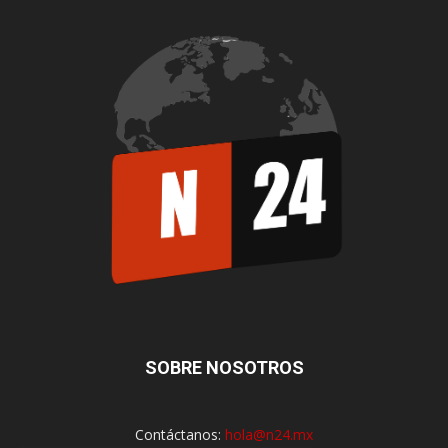
SOBRE NOSOTROS
Contáctanos:
hola@n24.mx