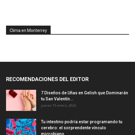
Clima en Monterrey
RECOMENDACIONES DEL EDITOR
7 Diseños de Uñas en Gelish que Dominarán
tu San Valentín...
jueves 15 enero, 2026
Tu intestino podría estar programando tu
cerebro: el sorprendente vínculo
microbiano