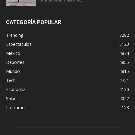
martes 14 diciembre, 2021
CATEGORÍA POPULAR
Trending
7282
Espectaculos
5123
México
4874
Deportes
4855
Mundo
4815
Tech
4751
Economía
4130
Salud
4042
Lo último
153