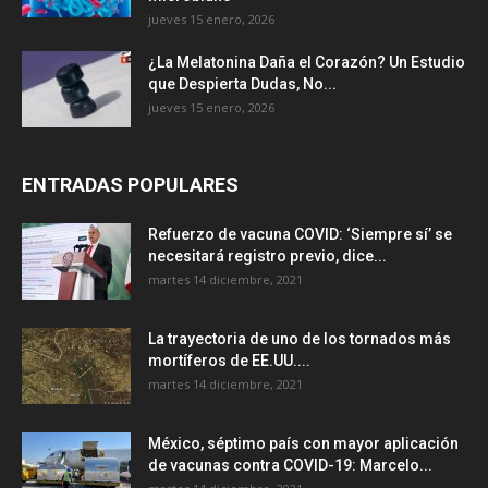
jueves 15 enero, 2026
¿La Melatonina Daña el Corazón? Un Estudio
que Despierta Dudas, No...
jueves 15 enero, 2026
ENTRADAS POPULARES
Refuerzo de vacuna COVID: ‘Siempre sí’ se
necesitará registro previo, dice...
martes 14 diciembre, 2021
La trayectoria de uno de los tornados más
mortíferos de EE.UU....
martes 14 diciembre, 2021
México, séptimo país con mayor aplicación
de vacunas contra COVID-19: Marcelo...