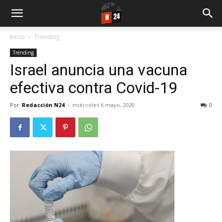
Inicio
Trending
Trending
Israel anuncia una vacuna
efectiva contra Covid-19
Por
Redacción N24
-
miércoles 6 mayo, 2020
0