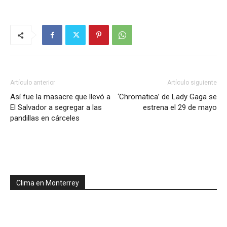
Artículo anterior
Artículo siguiente
Así fue la masacre que llevó a
‘Chromatica’ de Lady Gaga se
El Salvador a segregar a las
estrena el 29 de mayo
pandillas en cárceles
Clima en Monterrey