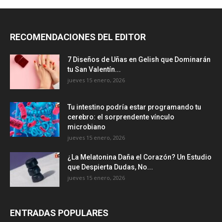
RECOMENDACIONES DEL EDITOR
7 Diseños de Uñas en Gelish que Dominarán
tu San Valentín...
jueves 15 enero, 2026
Tu intestino podría estar programando tu
cerebro: el sorprendente vínculo
microbiano
jueves 15 enero, 2026
¿La Melatonina Daña el Corazón? Un Estudio
que Despierta Dudas, No...
jueves 15 enero, 2026
ENTRADAS POPULARES