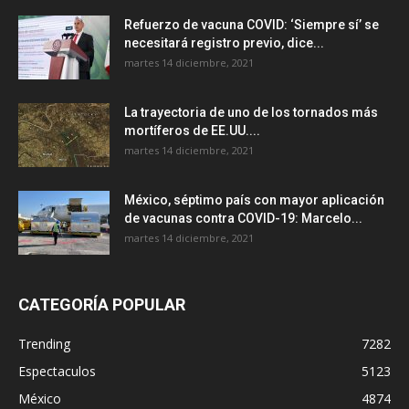
Refuerzo de vacuna COVID: ‘Siempre sí’ se
necesitará registro previo, dice...
martes 14 diciembre, 2021
La trayectoria de uno de los tornados más
mortíferos de EE.UU....
martes 14 diciembre, 2021
México, séptimo país con mayor aplicación
de vacunas contra COVID-19: Marcelo...
martes 14 diciembre, 2021
CATEGORÍA POPULAR
Trending
7282
Espectaculos
5123
México
4874