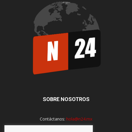
SOBRE NOSOTROS
Contáctanos:
hola@n24.mx