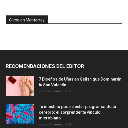
Clima en Monterrey
RECOMENDACIONES DEL EDITOR
7 Diseños de Uñas en Gelish que Dominarán
tu San Valentín...
jueves 15 enero, 2026
Tu intestino podría estar programando tu
cerebro: el sorprendente vínculo
microbiano
jueves 15 enero, 2026