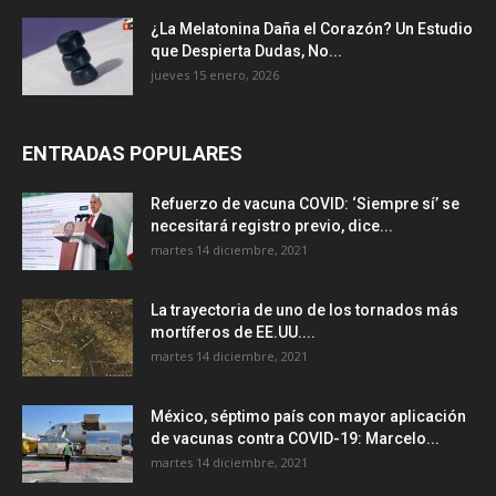
¿La Melatonina Daña el Corazón? Un Estudio
que Despierta Dudas, No...
jueves 15 enero, 2026
ENTRADAS POPULARES
Refuerzo de vacuna COVID: ‘Siempre sí’ se
necesitará registro previo, dice...
martes 14 diciembre, 2021
La trayectoria de uno de los tornados más
mortíferos de EE.UU....
martes 14 diciembre, 2021
México, séptimo país con mayor aplicación
de vacunas contra COVID-19: Marcelo...
martes 14 diciembre, 2021