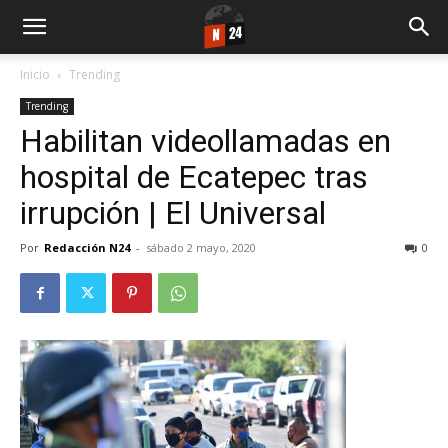
Inicio
Trending
Trending
Habilitan videollamadas en
hospital de Ecatepec tras
irrupción | El Universal
Por
Redacción N24
-
sábado 2 mayo, 2020
0