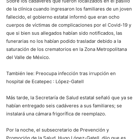
Sobre los cadáveres que fueron localizados en el pasillo
de la clínica cuando ingresaron los familiares de un joven
fallecido, el gobierno estatal informó que eran ocho
cuerpos de víctimas de complicaciones por el Covid-19 y
que si bien sus allegados habían sido notificados, las
funerarias no los habían podido trasladar debido a la
saturación de los crematorios en la Zona Metropolitana
del Valle de México.
También lee: Preocupa infección tras irrupción en
hospital de Ecatepec : López-Gatell
Más tarde, la Secretaría de Salud estatal señaló que ya se
habían entregado seis cadáveres a sus familiares; se
instalará una cámara frigorífica de reemplazo.
Por la noche, el subsecretario de Prevención y
Promoción de la Salud, Hugo López-Gatell, dijo que es