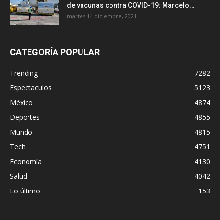
de vacunas contra COVID-19: Marcelo...
martes 14 diciembre, 2021
CATEGORÍA POPULAR
Trending
7282
Espectaculos
5123
México
4874
Deportes
4855
Mundo
4815
Tech
4751
Economía
4130
Salud
4042
Lo último
153