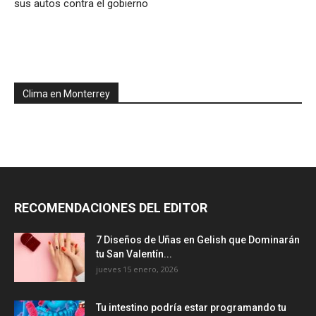
sus autos contra el gobierno
Clima en Monterrey
RECOMENDACIONES DEL EDITOR
7 Diseños de Uñas en Gelish que Dominarán
tu San Valentín...
jueves 15 enero, 2026
Tu intestino podría estar programando tu