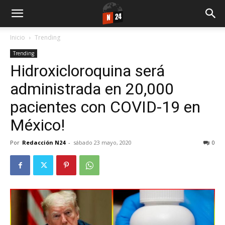
Inicio
Trending
Trending
Hidroxicloroquina será
administrada en 20,000
pacientes con COVID-19 en
México!
Por
Redacción N24
-
sábado 23 mayo, 2020
0