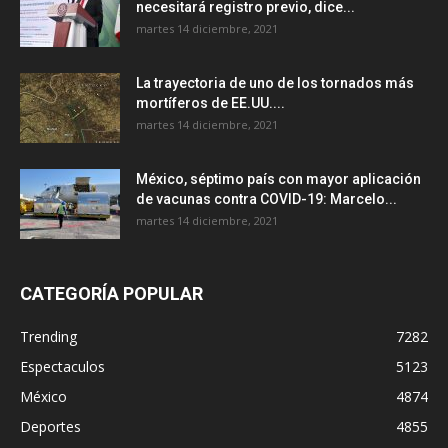
necesitará registro previo, dice...
martes 14 diciembre, 2021
La trayectoria de uno de los tornados más
mortíferos de EE.UU....
martes 14 diciembre, 2021
México, séptimo país con mayor aplicación
de vacunas contra COVID-19: Marcelo...
martes 14 diciembre, 2021
CATEGORÍA POPULAR
Trending
7282
Espectaculos
5123
México
4874
Deportes
4855