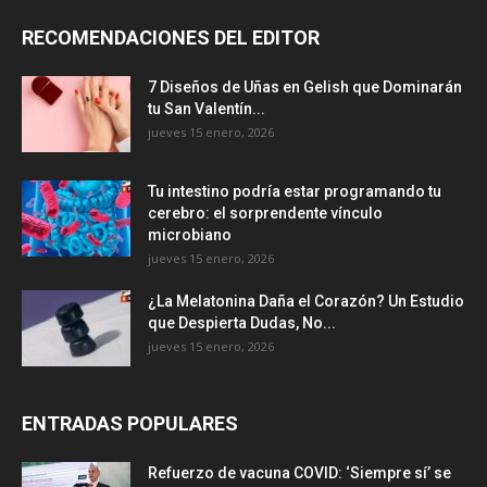
RECOMENDACIONES DEL EDITOR
7 Diseños de Uñas en Gelish que Dominarán
tu San Valentín...
jueves 15 enero, 2026
Tu intestino podría estar programando tu
cerebro: el sorprendente vínculo
microbiano
jueves 15 enero, 2026
¿La Melatonina Daña el Corazón? Un Estudio
que Despierta Dudas, No...
jueves 15 enero, 2026
ENTRADAS POPULARES
Refuerzo de vacuna COVID: ‘Siempre sí’ se