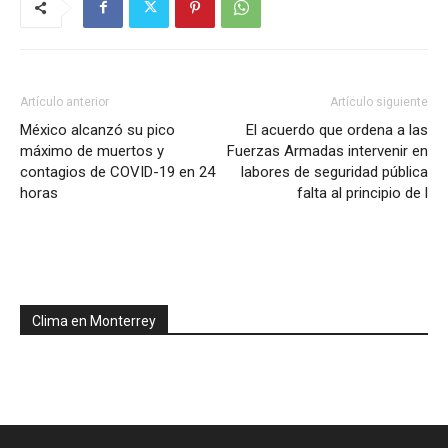
Artículo anterior
Artículo siguiente
México alcanzó su pico
El acuerdo que ordena a las
máximo de muertos y
Fuerzas Armadas intervenir en
contagios de COVID-19 en 24
labores de seguridad pública
horas
falta al principio de l
Clima en Monterrey