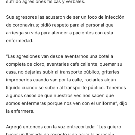
sufrido agresiones físicas y verbales.
Sus agresores las acusaron de ser un foco de infección
de coronavirus; pidió respeto para el personal que
arriesga su vida para atender a pacientes con esta
enfermedad.
“Las agresiones van desde aventarnos una botella
completa de cloro, aventarles café caliente, quemar su
casa, no dejarlas subir al transporte público, gritarles
improperios cuando van por la calle, rociarles algún
líquido cuando se suben al transporte público. Tenemos
algunos casos de que nuestros vecinos saben que
somos enfermeras porque nos ven con el uniforme”, dijo
la enfermera.
Agregó entonces con la voz entrecortada: “Les quiero
hacer un llamado de respeto y de parar la agresión.