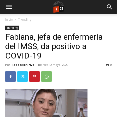
Inicio
Trending
Trending
Fabiana, jefa de enfermería
del IMSS, da positivo a
COVID-19
Por
Redacción N24
-
martes 12 mayo, 2020
0