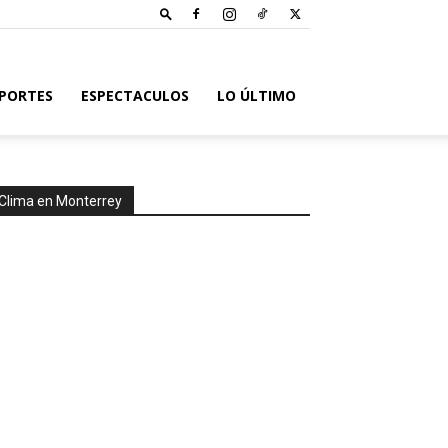
PORTES
ESPECTACULOS
LO ÚLTIMO
Clima en Monterrey