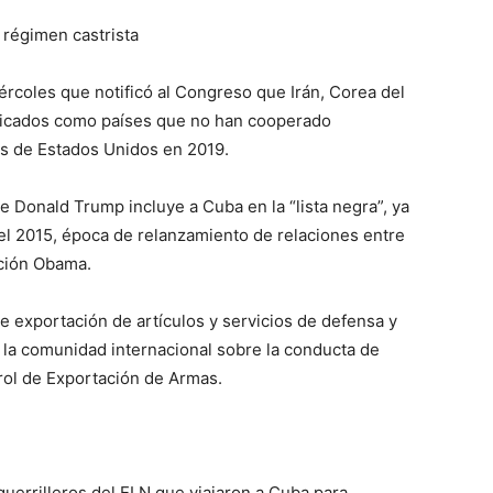
 régimen castrista
rcoles que notificó al Congreso que Irán, Corea del
ificados como países que no han cooperado
as de Estados Unidos en 2019.
e Donald Trump incluye a Cuba en la “lista negra”, ya
 el 2015, época de relanzamiento de relaciones entre
ación Obama.
 de exportación de artículos y servicios de defensa y
a la comunidad internacional sobre la conducta de
rol de Exportación de Armas.
uerrilleros del ELN que viajaron a Cuba para