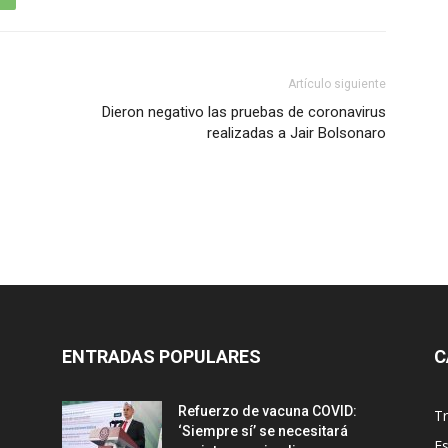
Artículo siguiente
Dieron negativo las pruebas de coronavirus
realizadas a Jair Bolsonaro
ENTRADAS POPULARES
C
Refuerzo de vacuna COVID:
T
‘Siempre sí’ se necesitará
E