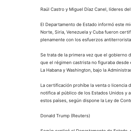
Raúl Castro y Miguel Díaz Canel, líderes del
El Departamento de Estado informó este mié
Norte, Siria, Venezuela y Cuba fueron cert
plenamente con los esfuerzos antiterrorist
Se trata de la primera vez que el gobierno d
que el régimen castrista no figuraba desde
La Habana y Washington, bajo la Administr
La certificación prohíbe la venta o licencia
notifica al público de los Estados Unidos y 
estos países, según dispone la Ley de Cont
Donald Trump (Reuters)
Según explicó el Departamento de Estado, g