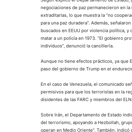
negociaciones de paz permanecieron en la is
extraditarlas, lo que muestra la “no coope
para una paz duradera”. Además, señalaron q
buscados en EEUU por violencia política, y
matar a un policía en 1973. “El gobienro pr
individuos”, denunció la cancillería.
Aunque no tiene efectos prácticos, ya que 
paso del gobierno de Trump en el endurecim
En el caso de Venezuela, el comunicado se
permisivos para que los terroristas en la r
disidentes de las FARC y miembros del ELN
Sobre Irán, el Departamento de Estado indi
del terrorismo, apoyando a Hezbollah, grupo
operan en Medio Oriente”. También, indicó q