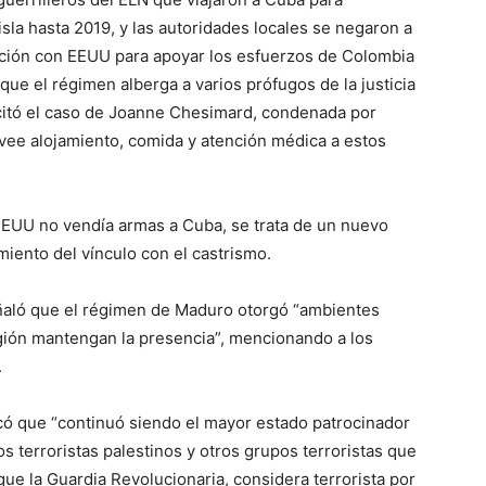
la hasta 2019, y las autoridades locales se negaron a
ración con EEUU para apoyar los esfuerzos de Colombia
ue el régimen alberga a varios prófugos de la justicia
 citó el caso de Joanne Chesimard, condenada por
ovee alojamiento, comida y atención médica a estos
EEUU no vendía armas a Cuba, se trata de un nuevo
iento del vínculo con el castrismo.
ñaló que el régimen de Maduro otorgó “ambientes
egión mantengan la presencia”, mencionando a los
.
có que “continuó siendo el mayor estado patrocinador
s terroristas palestinos y otros grupos terroristas que
ue la Guardia Revolucionaria, considera terrorista por