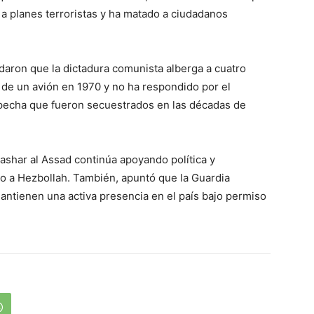
a planes terroristas y ha matado a ciudadanos
daron que la dictadura comunista alberga a cuatro
 de un avión en 1970 y no ha respondido por el
pecha que fueron secuestrados en las décadas de
Bashar al Assad continúa apoyando política y
do a Hezbollah. También, apuntó que la Guardia
mantienen una activa presencia en el país bajo permiso