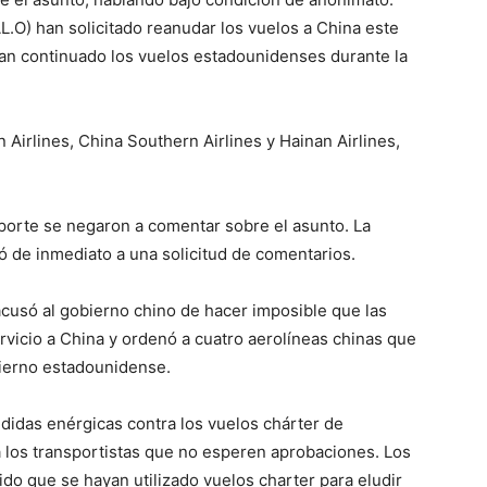
AL.O) han solicitado reanudar los vuelos a China este
han continuado los vuelos estadounidenses durante la
n Airlines, China Southern Airlines y Hainan Airlines,
porte se negaron a comentar sobre el asunto. La
 de inmediato a una solicitud de comentarios.
acusó al gobierno chino de hacer imposible que las
vicio a China y ordenó a cuatro aerolíneas chinas que
bierno estadounidense.
idas enérgicas contra los vuelos chárter de
a los transportistas que no esperen aprobaciones. Los
ido que se hayan utilizado vuelos charter para eludir