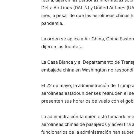
Delta Air Lines (DAL.N) y United Airlines (U
mes, a pesar de que las aerolíneas chinas 
pandemia.
La orden se aplica a Air China, China Easter
dijeron las fuentes.
La Casa Blanca y el Departamento de Trans
embajada china en Washington no respondió
El 22 de mayo, la administración de Trump 
aerolíneas estadounidenses reanuden el ser
presenten sus horarios de vuelo con el go
La administración también está tomando med
aerolíneas chinas de pasajeros y advertirá 
funcionarios de la administración han suger