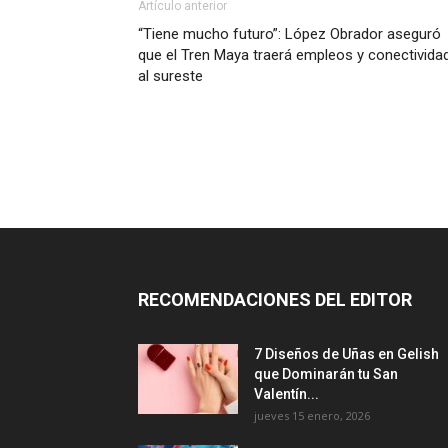
Artículo anterior
“Tiene mucho futuro”: López Obrador aseguró
que el Tren Maya traerá empleos y conectivida
al sureste
RECOMENDACIONES DEL EDITOR
7 Diseños de Uñas en Gelish
que Dominarán tu San
Valentín...
jueves 15 enero, 2026