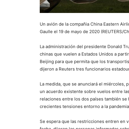
Un avión de la compañia China Eastern Airl
Gaulle el 19 de mayo de 2020 (REUTERS/Cha
La administración del presidente Donald Tru
chinas que vuelen a Estados Unidos a parti
Beijing para que permita que los transport
dijeron a Reuters tres funcionarios estado
La medida, que se anunciará el miércoles, p
un acuerdo existente sobre vuelos entre l
relaciones entre los dos países también se
crecientes tensiones entorno a la pandemia
Se espera que las restricciones entren en v
fecha, dijeron las personas informadas sob