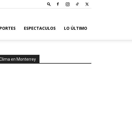
PORTES
ESPECTACULOS
LO ÚLTIMO
Clima en Monterrey