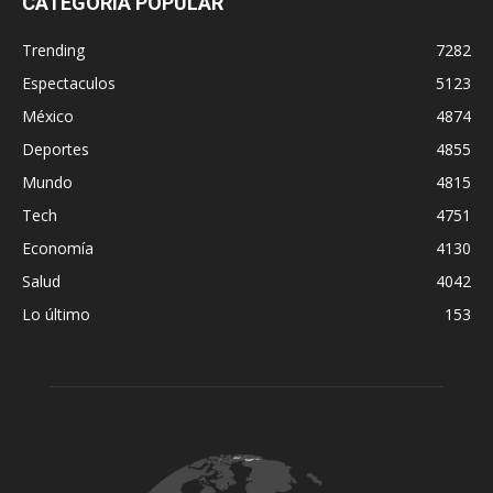
CATEGORÍA POPULAR
Trending
7282
Espectaculos
5123
México
4874
Deportes
4855
Mundo
4815
Tech
4751
Economía
4130
Salud
4042
Lo último
153