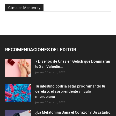
Clima en Monterrey
RECOMENDACIONES DEL EDITOR
7 Diseños de Uñas en Gelish que Dominarán
tu San Valentín...
jueves 15 enero, 2026
Tu intestino podría estar programando tu
cerebro: el sorprendente vínculo
microbiano
jueves 15 enero, 2026
¿La Melatonina Daña el Corazón? Un Estudio