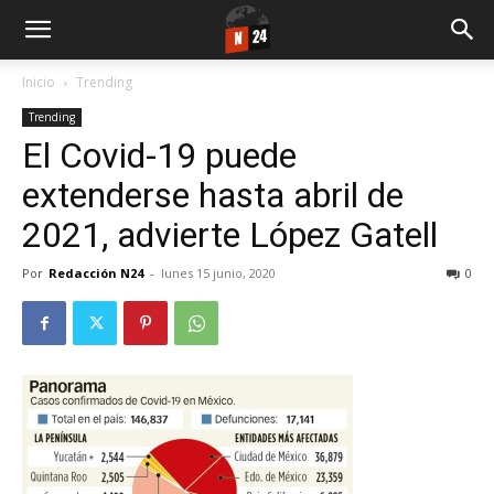
Inicio
Trending
Trending
El Covid-19 puede
extenderse hasta abril de
2021, advierte López Gatell
Por
Redacción N24
-
lunes 15 junio, 2020
0