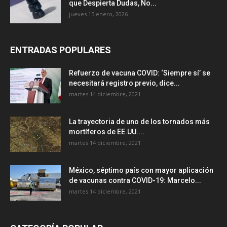
que Despierta Dudas, No...
jueves 15 enero, 2026
ENTRADAS POPULARES
Refuerzo de vacuna COVID: ‘Siempre sí’ se
necesitará registro previo, dice...
martes 14 diciembre, 2021
La trayectoria de uno de los tornados más
mortíferos de EE.UU....
martes 14 diciembre, 2021
México, séptimo país con mayor aplicación
de vacunas contra COVID-19: Marcelo...
martes 14 diciembre, 2021