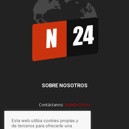
SOBRE NOSOTROS
Contáctanos:
hola@n24.mx
Esta web utiliza cookies propias y
SÍGUENOS
de terceros para ofrecerle una