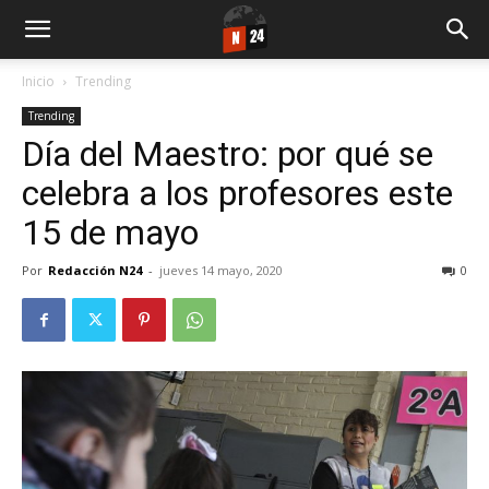
Inicio
Trending
Trending
Día del Maestro: por qué se
celebra a los profesores este
15 de mayo
Por
Redacción N24
-
jueves 14 mayo, 2020
0