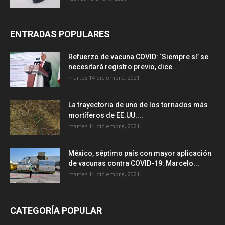
ENTRADAS POPULARES
Refuerzo de vacuna COVID: ‘Siempre sí’ se
necesitará registro previo, dice...
martes 14 diciembre, 2021
La trayectoria de uno de los tornados más
mortíferos de EE.UU....
martes 14 diciembre, 2021
México, séptimo país con mayor aplicación
de vacunas contra COVID-19: Marcelo...
martes 14 diciembre, 2021
CATEGORÍA POPULAR