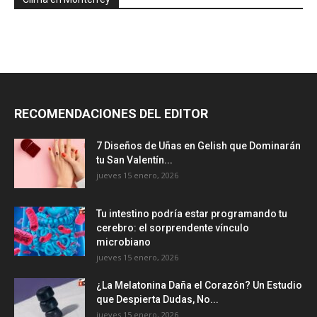
RECOMENDACIONES DEL EDITOR
7 Diseños de Uñas en Gelish que Dominarán
tu San Valentín...
jueves 15 enero, 2026
Tu intestino podría estar programando tu
cerebro: el sorprendente vínculo
microbiano
jueves 15 enero, 2026
¿La Melatonina Daña el Corazón? Un Estudio
que Despierta Dudas, No...
jueves 15 enero, 2026