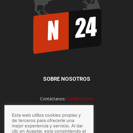
SOBRE NOSOTROS
Contáctanos:
hola@n24.mx
Esta web utiliza cookies propias y
SÍGUENOS
de terceros para ofrecerle una
mejor experiencia y servicio. Al dar
clic en Aceptar, esta consintiendo el