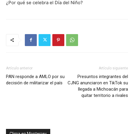
¿Por qué se celebra el Día del Niño?
Artículo anterior
Artículo siguiente
PAN responde a AMLO por su
Presuntos integrantes del
decisión de militarizar el país
CJNG anunciaron en TikTok su
llegada a Michoacán para
quitar territorio a rivales
Clima en Monterrey