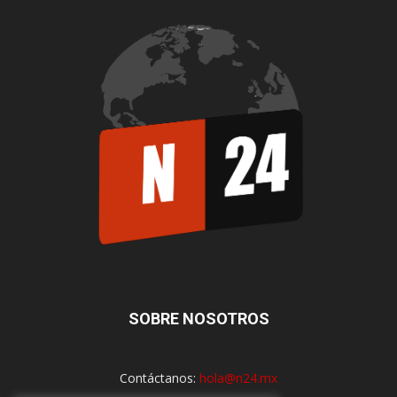
SOBRE NOSOTROS
Contáctanos:
hola@n24.mx