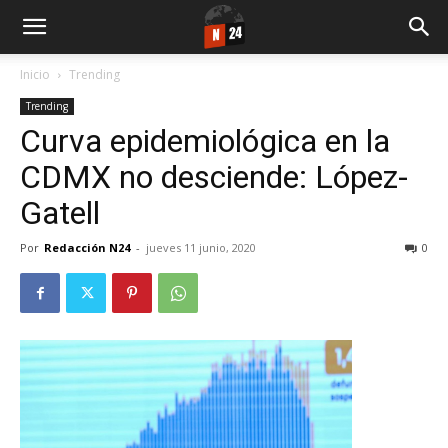
Inicio
Trending
Trending
Curva epidemiológica en la
CDMX no desciende: López-
Gatell
Por
Redacción N24
-
jueves 11 junio, 2020
0