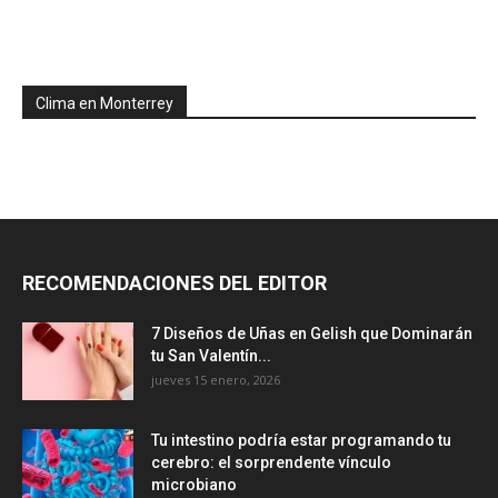
Clima en Monterrey
RECOMENDACIONES DEL EDITOR
7 Diseños de Uñas en Gelish que Dominarán
tu San Valentín...
jueves 15 enero, 2026
Tu intestino podría estar programando tu
cerebro: el sorprendente vínculo
microbiano