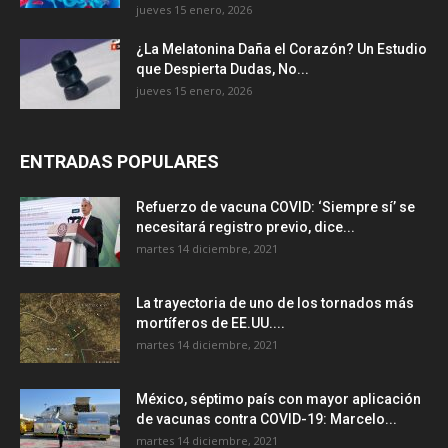
jueves 15 enero, 2026
¿La Melatonina Daña el Corazón? Un Estudio
que Despierta Dudas, No...
jueves 15 enero, 2026
ENTRADAS POPULARES
Refuerzo de vacuna COVID: ‘Siempre sí’ se
necesitará registro previo, dice...
martes 14 diciembre, 2021
La trayectoria de uno de los tornados más
mortíferos de EE.UU....
martes 14 diciembre, 2021
México, séptimo país con mayor aplicación
de vacunas contra COVID-19: Marcelo...
martes 14 diciembre, 2021